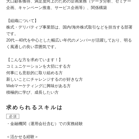
大口顧客獲得、満足度向上のための企画業務（データ分析、セミナー
企画、キャンペーン推進、サービス企画等）、関係構築
【組織について】
株式・デリバティブ事業部は、国内/海外株式取引などを担当する部署
です。
20代～40代を中心とした幅広い年代のメンバーが活躍しており、明る
く風通しの良い雰囲気です。
【こんな方を求めています！】
コミュニケーションを大切にする方
何事にも意欲的に取り組める方
新しいことにチャレンジするのが好きな方
Webマーケティングに興味がある方
積極的に学び、成長したい方
求められるスキルは
必須
・金融機関（運用会社含む）での実務経験
＜活かせる経験＞