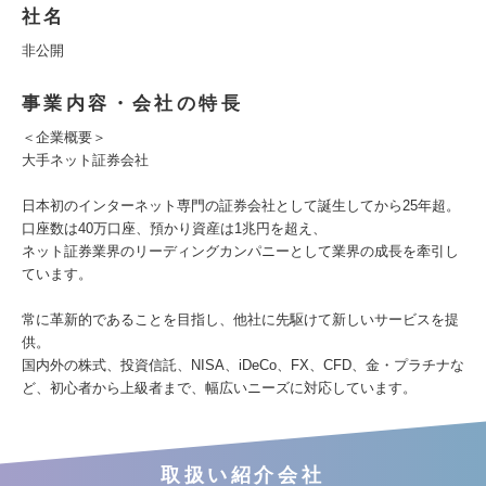
社名
非公開
事業内容・会社の特長
＜企業概要＞
大手ネット証券会社
日本初のインターネット専門の証券会社として誕生してから25年超。
口座数は40万口座、預かり資産は1兆円を超え、
ネット証券業界のリーディングカンパニーとして業界の成長を牽引し
ています。
常に革新的であることを目指し、他社に先駆けて新しいサービスを提
供。
国内外の株式、投資信託、NISA、iDeCo、FX、CFD、金・プラチナな
ど、初心者から上級者まで、幅広いニーズに対応しています。
取扱い紹介会社