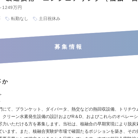
～1249万円
要
転勤なし
土日祝休み
募集情報
事か
＞
ン
門にて、ブランケット、ダイバータ、熱交などの熱回収設備、トリチウ
、クリーン水素発生設備の設計およびR＆D、およびこれらのオペレー
尽力いただける方を募集します。当社は、核融合の早期実現により脱炭
ています。また、核融合実験炉市場で確固たるポジションを築き、その