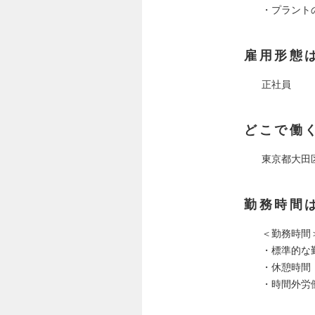
・プラント
雇用形態
正社員
どこで働
東京都大田
勤務時間
＜勤務時間
・標準的な勤務
・休憩時間：
・時間外労