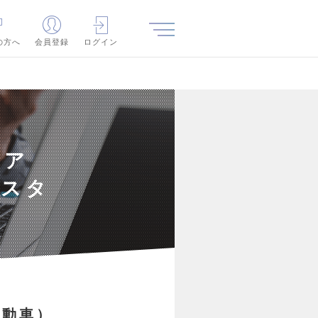
の方へ
会員登録
ログイン
ニア
合スタ
自動車）