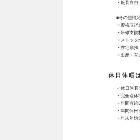
・服装自由
■その他補
・資格取得
・研修支援
・ストック
・在宅勤務
・出産・育
休日休暇
＜休日休暇
・完全週休
・年間有給
・年間休日日
・年末年始