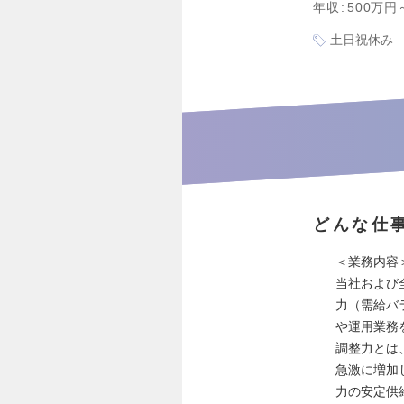
年収
500万円
土日祝休み
どんな仕
＜業務内容
当社および
力（需給バ
や運用業務
調整力とは
急激に増加
力の安定供