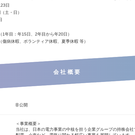
23日
制（土・日）
日
1年目：年15日、2年目から年20日）
（傷病休暇、ボランティア休暇、夏季休暇 等）
会社概要
非公開
＜事業概要＞
当社は、日本の電力事業の中核を担う企業グループの持株会社
配電、小売など、電気に関わる幅広い事業を展開しています。