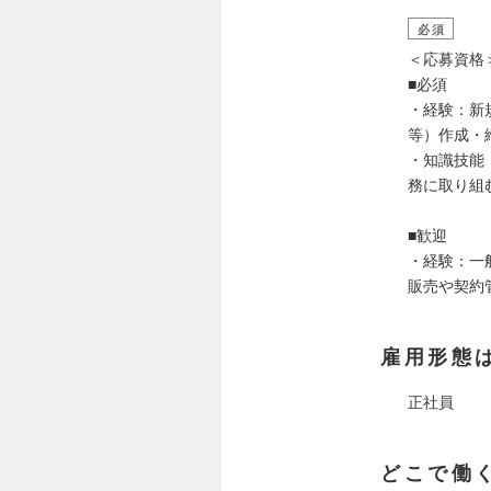
必須
＜応募資格
■必須
・経験：新
等）作成・
・知識技能
務に取り組
■歓迎
・経験：一
販売や契約
雇用形態
正社員
どこで働