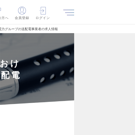
の方へ
会員登録
ログイン
電力グループの送配電事業者の求人情報
におけ
送配電