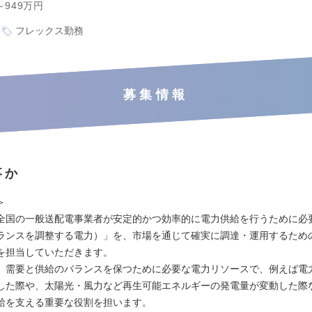
～949万円
フレックス勤務
募集情報
事か
＞
全国の一般送配電事業者が安定的かつ効率的に電力供給を行うために必
ランスを調整する電力）」を、市場を通じて確実に調達・運用するため
を担当していただきます。
、需要と供給のバランスを保つために必要な電力リソースで、例えば電
した際や、太陽光・風力など再生可能エネルギーの発電量が変動した際
給を支える重要な役割を担います。