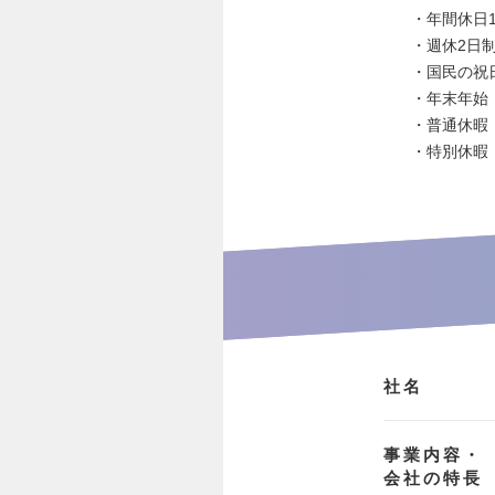
・年間休日1
・週休2日
・国民の祝
・年末年始
・普通休暇（
・特別休暇
社名
事業内容・
会社の特長