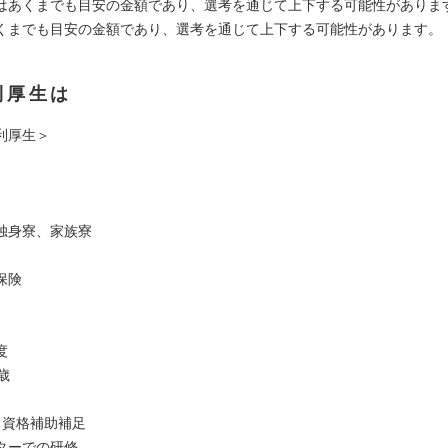
はあくまでも目安の金額であり、選考を通じて上下する可能性がありま
くまでも目安の金額であり、選考を通じて上下する可能性があります。
利厚生は
利厚生＞
独身寮、家族寮
保険
度
歳
・資格補助補足
ターでの研修