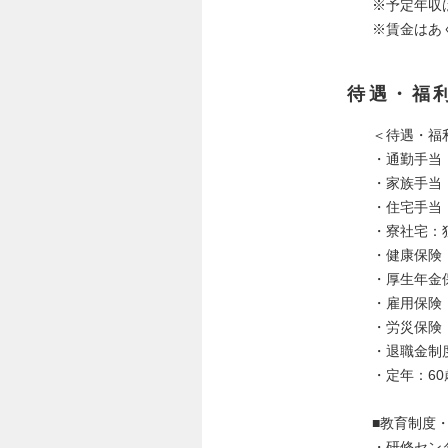
※予定年収
※賃金はあ
待遇・福
＜待遇・福
・通勤手当
・家族手当
・住宅手当
・寮社宅：
・健康保険
・厚生年金
・雇用保険
・労災保険
・退職金制
・定年：60
■教育制度
・研修セン