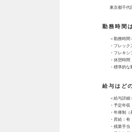
東京都千代
勤務時間
＜勤務時間
・フレック
・フレキシブル
・休憩時間：
・標準的な勤務
給与はど
＜給与詳細
・予定年収：5
・年俸制（
・昇給：有
・残業手当