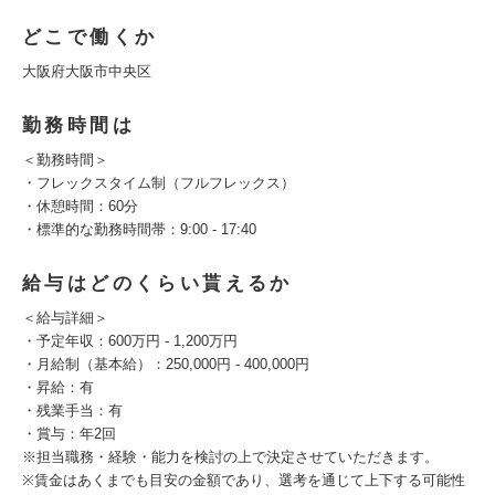
どこで働くか
大阪府大阪市中央区
勤務時間は
＜勤務時間＞
・フレックスタイム制（フルフレックス）
・休憩時間：60分
・標準的な勤務時間帯：9:00 - 17:40
給与はどのくらい貰えるか
＜給与詳細＞
・予定年収：600万円 - 1,200万円
・月給制（基本給）：250,000円 - 400,000円
・昇給：有
・残業手当：有
・賞与：年2回
※担当職務・経験・能力を検討の上で決定させていただきます。
※賃金はあくまでも目安の金額であり、選考を通じて上下する可能性