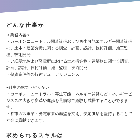
どんな仕事か
＜業務内容＞
・カーボンニュートラル関連設備および再生可能エネルギー関連設備
の、土木・建築分野に関する調査、計画、設計、技術評価、施工監
理、技術開発
・LNG基地および発電所における土木構造物・建築物に関する調査、
計画、設計、技術評価、施工監理、技術開発
・投資案件等の技術デューデリジェンス
■仕事の魅力・やりがい
・カーボンニュートラル・再生可能エネルギー開発などエネルギービ
ジネスの大きな変革や進歩を最前線で経験し成長することができま
す。
・都市ガス事業・発電事業の基盤を支え、安定供給を堅持することで
社会に貢献できます。
求められるスキルは