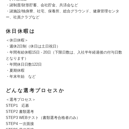
・諸制度/財形貯蓄、会社貯金、共済会など
・諸施設/独身寮、社宅、保養所、総合グラウンド、健康管理センタ
ー、社員クラブなど
休日休暇は
＜休日休暇＞
・週休2日制（休日は土日祝日）
・年間有給休暇15日 - 20日（下限日数は、入社半年経過後の付与日数
となります）
・年間休日日数122日
・夏期休暇
・年末年始 など
どんな選考プロセスか
＜選考プロセス＞
STEP1 応募
STEP2 書類選考
STEP3 WEBテスト（書類選考合格者のみ）
STEP4 一次面接