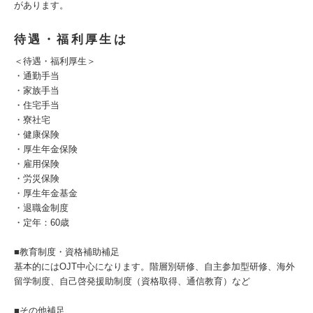
があります。
待遇・福利厚生は
＜待遇・福利厚生＞
・通勤手当
・家族手当
・住宅手当
・寮社宅
・健康保険
・厚生年金保険
・雇用保険
・労災保険
・厚生年金基金
・退職金制度
・定年：60歳
■教育制度・資格補助補足
基本的にはOJT中心になります。階層別研修、自主参加型研修、海外
留学制度、自己啓発援助制度（資格取得、通信教育）など
■その他補足