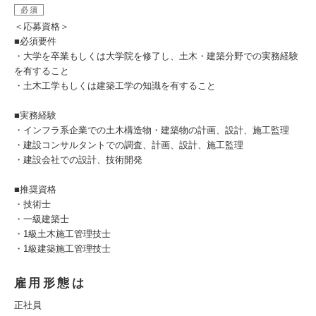
必須
＜応募資格＞
■必須要件
・大学を卒業もしくは大学院を修了し、土木・建築分野での実務経験
を有すること
・土木工学もしくは建築工学の知識を有すること
■実務経験
・インフラ系企業での土木構造物・建築物の計画、設計、施工監理
・建設コンサルタントでの調査、計画、設計、施工監理
・建設会社での設計、技術開発
■推奨資格
・技術士
・一級建築士
・1級土木施工管理技士
・1級建築施工管理技士
雇用形態は
正社員