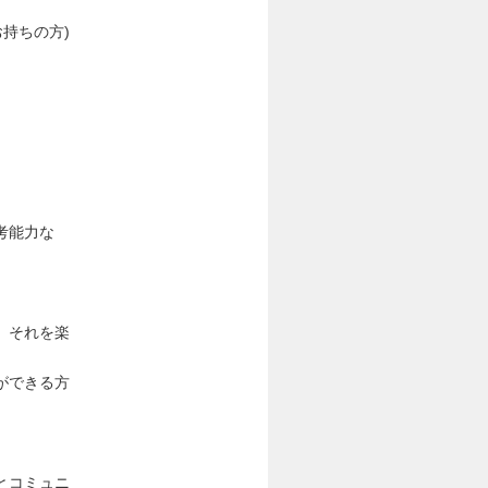
持ちの方)
考能力な
、それを楽
ができる方
とコミュニ