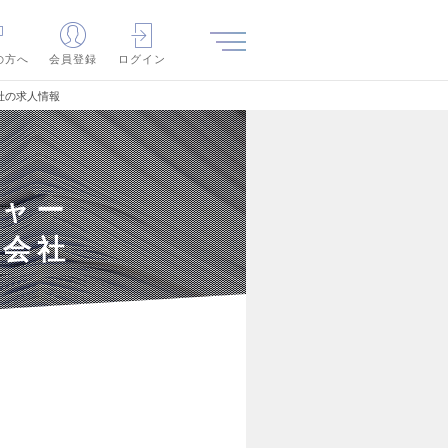
の方へ
会員登録
ログイン
社の求人情報
ジャー
資会社