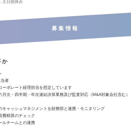
土日祝休み
募集情報
事か
＞
担当者
コーポレート経理担当を想定しています
の月次・四半期・年次連結決算業務及び監査対応（M&A対象会社含む）
のキャッシュマネジメントを財務部と連携・モニタリング
経費精算のチェック
ールチームとの連携