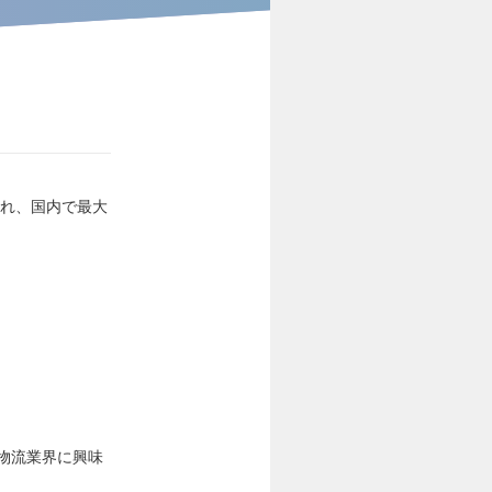
され、国内で最大
物流業界に興味