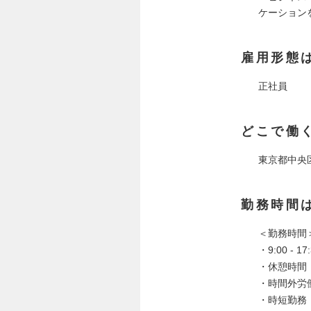
ケーション
雇用形態
正社員
どこで働
東京都中央
勤務時間
＜勤務時間
・9:00 -
・休憩時間：
・時間外労
・時短勤務