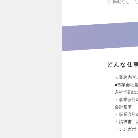
転勤なし
どんな仕
＜業務内容
■事業会社
入社当初は
・事業会社
会計基準
・事業会社
・請求書、
・シンガポ