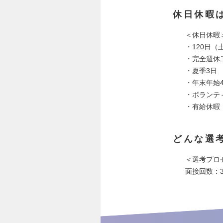
休日休暇
＜休日休暇
・120日（
・完全週休
・夏季3日
・年末年始
・ボランテ
・有給休暇：
どんな選
＜選考プロ
面接回数：3