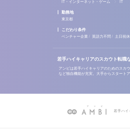
IT・インターネット・ゲーム
IT
勤務地
東京都
こだわり条件
/
/
ベンチャー企業
英語力不問
土日祝休
若手ハイキャリアのスカウト転職
アンビは若手ハイキャリアのためのスカウ
など独自機能が充実。大手からスタート
若手ハイ