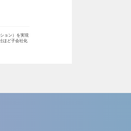
ーション）を実現
0社ほど子会社化