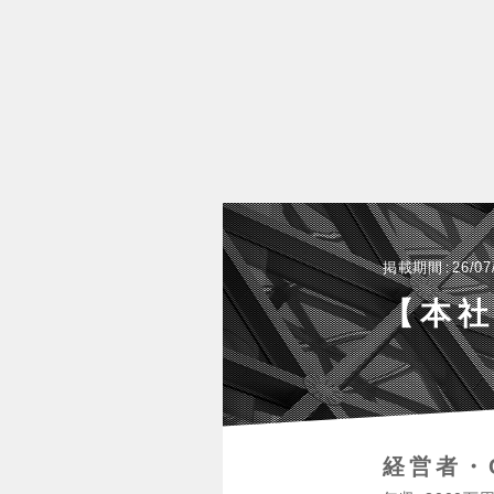
掲載期間
26/07
【本社
経営者・