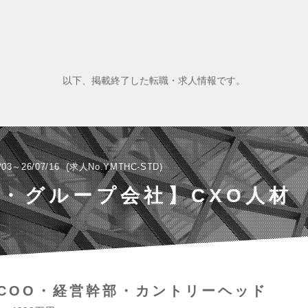
以下、掲載終了した転職・求人情報です。
/03～26/07/16
求人No.YMTHC-STD
・グループ会社】CXO人材
COO・経営幹部・カントリーヘッド