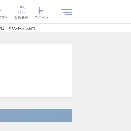
の方へ
会員登録
ログイン
社】CXO人材の求人情報