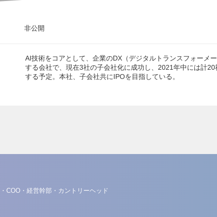
非公開
AI技術をコアとして、企業のDX（デジタルトランスフォーメ
する会社で、現在3社の子会社化に成功し、2021年中には計2
する予定。本社、子会社共にIPOを目指している。
・COO・経営幹部・カントリーヘッド