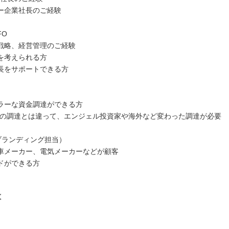
ー企業社長のご経験
FO
戦略、経営管理のご経験
を考えられる方
長をサポートできる方
ラーな資金調達ができる方
Cの調達とは違って、エンジェル投資家や海外など変わった調達が必要
（ブランディング担当）
車メーカー、電気メーカーなどが顧客
ドができる方
は