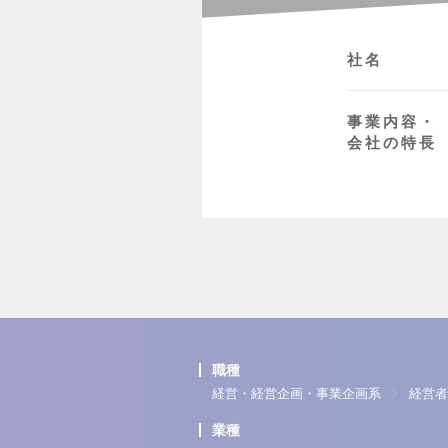
社名
事業内容・
会社の特長
職種
経営・経営企画・事業企画系
経営者
業種