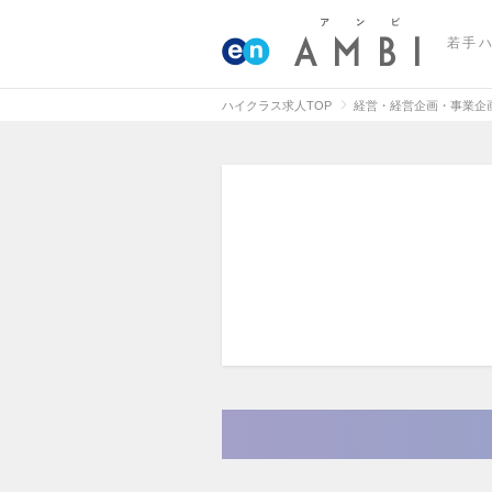
若手
ハイクラス求人TOP
経営・経営企画・事業企