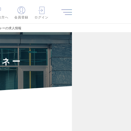
の方へ
会員登録
ログイン
ャーの求人情報
マネー