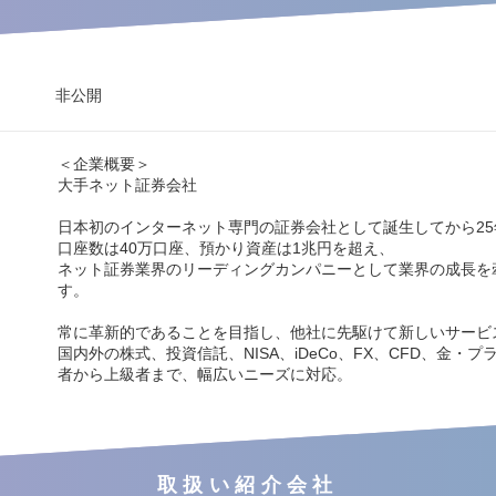
非公開
＜企業概要＞
大手ネット証券会社
日本初のインターネット専門の証券会社として誕生してから25
口座数は40万口座、預かり資産は1兆円を超え、
ネット証券業界のリーディングカンパニーとして業界の成長を
す。
常に革新的であることを目指し、他社に先駆けて新しいサービ
国内外の株式、投資信託、NISA、iDeCo、FX、CFD、金・
者から上級者まで、幅広いニーズに対応。
取扱い紹介会社