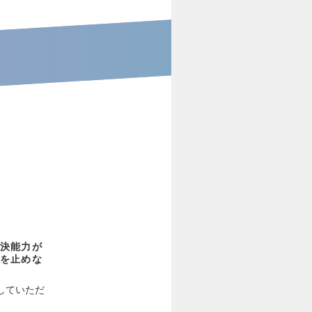
決能力が
を止めな
していただ