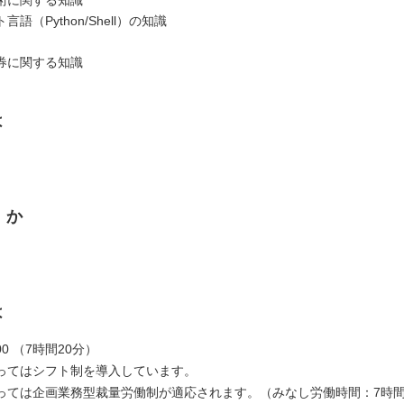
語（Python/Shell）の知識
券に関する知識
は
くか
は
7:00 （7時間20分）
ってはシフト制を導入しています。
っては企画業務型裁量労働制が適応されます。（みなし労働時間：7時間