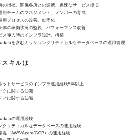
時の指揮、関係各所との連携、迅速なサービス復旧
運用チームのマネジメント、メンバーの育成
運用プロセスの改善、効率化
全体の稼働状況の監視、パフォーマンス改善
ビス導入時のインフラ設計、構築
e Exadataを含むミッションクリティカルなデータベースの運用管理
るスキルは
ネットサービスのインフラ運用経験5年以上
ークに関する知識
ティに関する知識
Exadataの運用経験
ンクリティカルなデータベースの運用経験
境（AWS/Azure/GCP）の運用経験
術に関する知識