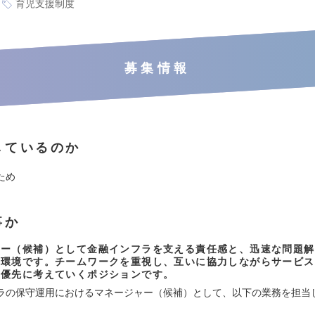
育児支援制度
募集情報
しているのか
ため
事か
ャー（候補）として金融インフラを支える責任感と、迅速な問題解
る環境です。チームワークを重視し、互いに協力しながらサービス
最優先に考えていくポジションです。
ラの保守運用におけるマネージャー（候補）として、以下の業務を担当