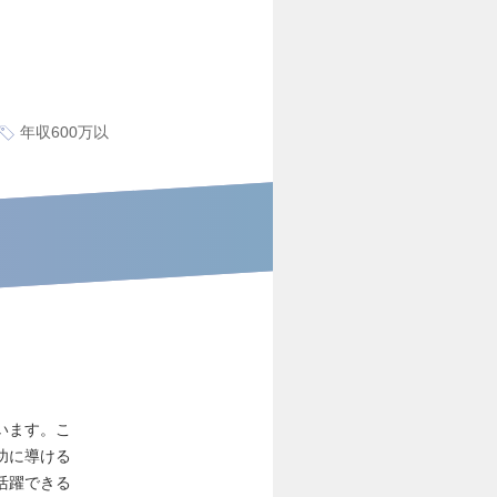
年収600万以
います。こ
功に導ける
活躍できる