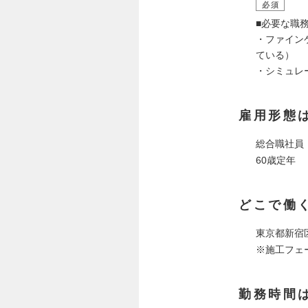
必須
■必要な職
・ファイン
ている）
・シミュレ
雇用形態
総合職社員
60歳定年
どこで働
東京都新宿
※施工フェ
勤務時間