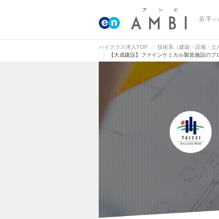
若手
ハイクラス求人TOP
技術系（建築・設備・土
【大成建設】ファインケミカル製造施設のプ