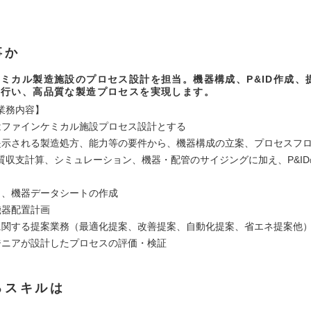
事か
ミカル製造施設のプロセス設計を担当。機器構成、P&ID作成、
を行い、高品質な製造プロセスを実現します。
業務内容】
はファインケミカル施設プロセス設計とする
提示される製造処方、能力等の要件から、機器構成の立案、プロセスフ
質収支計算、シミュレーション、機器・配管のサイジングに加え、P&I
ト、機器データシートの作成
機器配置計画
に関する提案業務（最適化提案、改善提案、自動化提案、省エネ提案他
ジニアが設計したプロセスの評価・検証
るスキルは