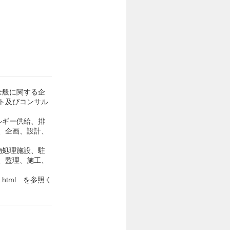
全般に関する企
ト及びコンサル
ルギー供給、排
、企画、設計、
物処理施設、駐
、監理、施工、
ness.html を参照く