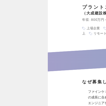
プラント
大成建設
年収
800万円
上場企業
上
リモー
なぜ募集
ファインケ
の成長に合
エンジニア