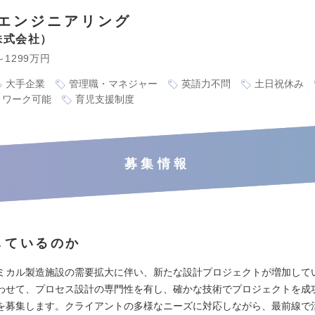
エンジニアリング
株式会社
～1299万円
大手企業
管理職・マネジャー
英語力不問
土日祝休み
トワーク可能
育児支援制度
募集情報
しているのか
ミカル製造施設の需要拡大に伴い、新たな設計プロジェクトが増加して
わせて、プロセス設計の専門性を有し、確かな技術でプロジェクトを成
を募集します。クライアントの多様なニーズに対応しながら、最前線で