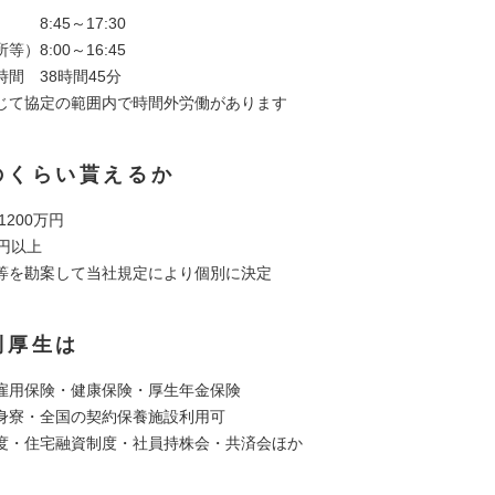
 8:45～17:30
）8:00～16:45
間 38時間45分
じて協定の範囲内で時間外労働があります
のくらい貰えるか
 1200万円
円以上
等を勘案して当社規定により個別に決定
利厚生は
雇用保険・健康保険・厚生年金保険
身寮・全国の契約保養施設利用可
度・住宅融資制度・社員持株会・共済会ほか