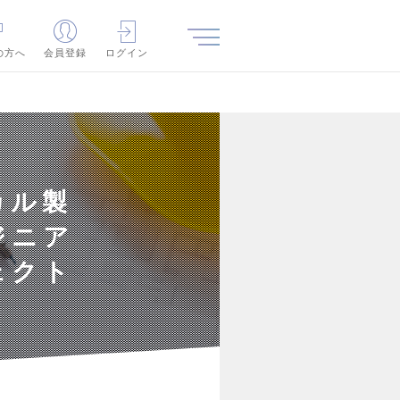
の方へ
会員登録
ログイン
カル製
ジニア
ェクト