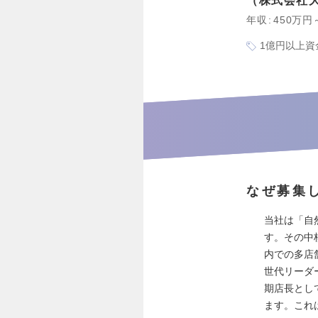
株式会社
年収
450万円
1億円以上資
なぜ募集
当社は「自
す。その中核
内での多店
世代リーダ
期店長とし
ます。これ