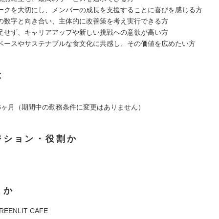
ークを大切にし、メンバーの成長を支援することに喜びを感じる方
の数字と向き合い、主体的に改善策を考え実行できる方
足せず、キャリアアップや新しい挑戦への意欲が高い方
ベースやサステナブルな食文化に共感し、その価値を広めたい方
は
6ヶ月（期間中の勤務条件に変更はありません）
ジション・役割か
くか
REENLIT CAFE