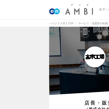
若手
ハイクラス求人TOP
サービス・流通系の転職
店長・販