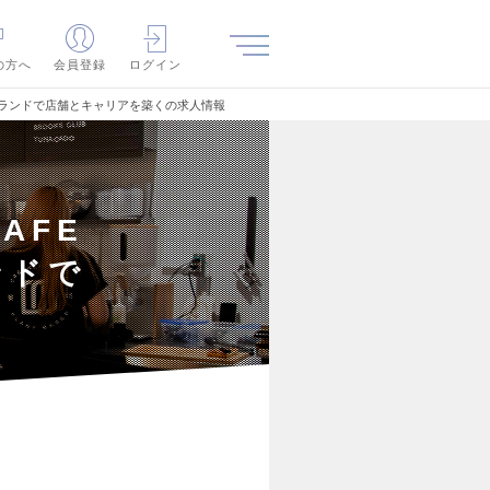
の方へ
会員登録
ログイン
長中のブランドで店舗とキャリアを築くの求人情報
CAFE
ンドで