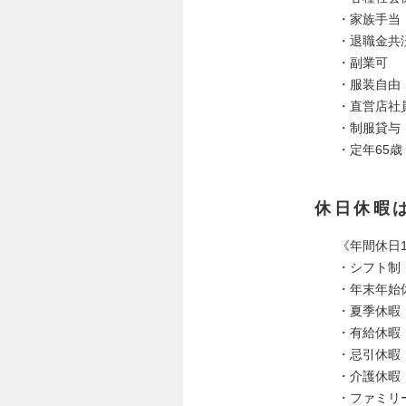
・家族手当（
・退職金共
・副業可
・服装自由
・直営店社
・制服貸与
・定年65歳
休日休暇
《年間休日1
・シフト制
・年末年始
・夏季休暇
・有給休暇
・忌引休暇
・介護休暇
・ファミリ