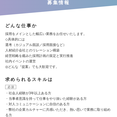
募集情報
どんな仕事か
採用をメインとした幅広い業務をお任せいたします。
◇具体的には
選考（カジュアル面談／採用面接など）
人材紹介会社とのリレーション構築
経営戦略を鑑みた採用計画の策定と実行推進
社内イベントの運営
◎どんな『提案』でも大歓迎です。
求められるスキルは
必須
・社会人経験が3年以上ある方
・当事者意識を持って仕事をやり抜いた経験がある方
・対人コミュニケーションに自信のある方
・弊社の企業カルチャーに共感いただき、熱い思いで業務に取り組め
る方