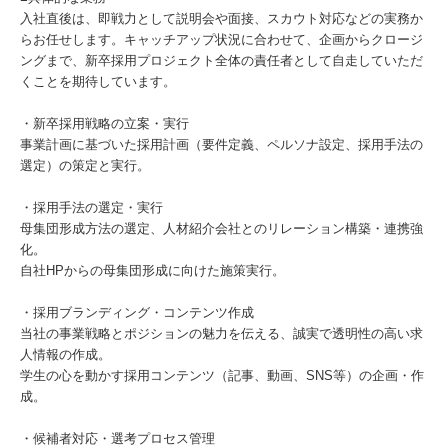
入社直後は、即戦力として説明会や面接、スカウト対応などの実務か
らお任せします。キャッチアップ状況に合わせて、企画からクロージ
ングまで、新卒採用プロジェクト全体の責任者として自走していただ
くことを期待しています。
・新卒採用戦略の立案・実行
事業計画に基づいた採用計画（要件定義、ペルソナ設定、採用手法の
選定）の策定と実行。
・採用手法の選定・実行
母集団形成方法の選定、人材紹介会社とのリレーション構築・連携強
化。
自社HPからの母集団形成に向けた施策実行。
・採用ブランディング・コンテンツ作成
当社の事業戦略とポジションの魅力を伝える、誠実で透明性の高い求
人情報の作成。
学生の心を動かす採用コンテンツ（記事、動画、SNS等）の企画・作
成。
・候補者対応・選考プロセス管理