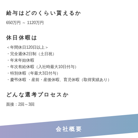
給与はどのくらい貰えるか
650万円 ～ 1120万円
休日休暇は
＜年間休日120日以上＞
・完全週休2日制（土日祝）
・年末年始休暇
・年次有給休暇（入社時最大10日付与）
・特別休暇（年最大3日付与）
・慶弔休暇 ・産前・産後休暇、育児休暇（取得実績あり）
どんな選考プロセスか
面接：2回～3回
会社概要