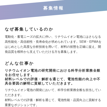
募集情報
なぜ募集しているのか
電動化・蓄電ニーズの拡大に伴い、リチウムイオン電池にはさらなる
高性能化・高信頼性・長寿命化が求められています。SEM・EPMAを
はじめとした高度な分析技術を用いて、材料の状態を正確に捉え、開
発品質を根幹から支えていただける方を募集します。
どんな仕事か
リチウムイオン電池の研究開発における科学分析業務全般
をお任せします。
材料レベルでの評価・解析を通じて、電池性能の向上や不
具合要因の解明に貢献していただきます。
リチウムイオン電池の開発において、科学分析業務全般を担当してい
ただきます。
材料レベルでの評価・解析を通じて、電池性能・品質向上に貢献する
重要なポジションです。