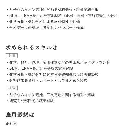
・リチウムイオン電池に関わる材料分析・評価業務全般
・SEM、EPMAを用いた電池材料（正極・負極・電解質等）の分析
・化学分析・機器分析による材料特性の評価
・分析データの整理・考察およびレポート作成
求められるスキルは
必須
・化学、材料、物理、応用化学などの理工系バックグラウンド
・SEM、EPMAを用いた分析の実務経験
・化学分析・機器分析に関する基礎知識および実務経験
・分析結果を資料・レポートとしてまとめた経験
歓迎
・リチウムイオン電池、二次電池に関する知識・経験
・研究開発部門での就業経験
雇用形態は
正社員