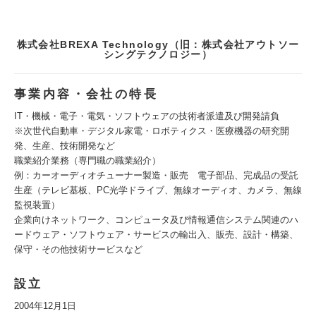
株式会社BREXA Technology（旧：株式会社アウトソー
シングテクノロジー）
事業内容・会社の特長
IT・機械・電子・電気・ソフトウェアの技術者派遣及び開発請負
※次世代自動車・デジタル家電・ロボティクス・医療機器の研究開
発、生産、技術開発など
職業紹介業務（専門職の職業紹介）
例：カーオーディオチューナー製造・販売 電子部品、完成品の受託
生産（テレビ基板、PC光学ドライブ、無線オーディオ、カメラ、無線
監視装置）
企業向けネットワーク、コンピュータ及び情報通信システム関連のハ
ードウェア・ソフトウェア・サービスの輸出入、販売、設計・構築、
保守・その他技術サービスなど
設立
2004年12月1日