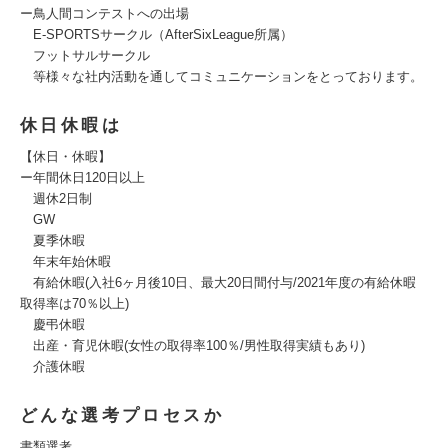
ー鳥人間コンテストへの出場
E-SPORTSサークル（AfterSixLeague所属）
フットサルサークル
等様々な社内活動を通してコミュニケーションをとっております。
休日休暇は
【休日・休暇】
ー年間休日120日以上
週休2日制
GW
夏季休暇
年末年始休暇
有給休暇(入社6ヶ月後10日、最大20日間付与/2021年度の有給休暇
取得率は70％以上)
慶弔休暇
出産・育児休暇(女性の取得率100％/男性取得実績もあり)
介護休暇
どんな選考プロセスか
書類選考