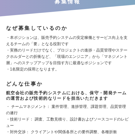
募集情報
なぜ募集しているのか
・本ポジションは、販売予約システムの安定稼働とサービス向上を支
えるチームの「要」となる役割です
・実務のリードだけでなく、プロジェクトの進捗・品質管理やステー
クホルダーとの折衝など、「現場のエンジニア」から「マネジメント
層」へのステップアップを目指す方に最適なポジションです
・1名限定の採用となります。
どんな仕事か
航空会社の販売予約システムにおける、保守・開発チーム
の運営および技術的なリードを担当いただきます
・ チームマネジメント： 案件管理、進捗管理、課題管理、品質管理
の遂行
・技術リード： 調査、工数見積り、設計書およびソースコードのレビ
ュー
・対外交渉： クライアントや関係各所との要件調整、各種折衝