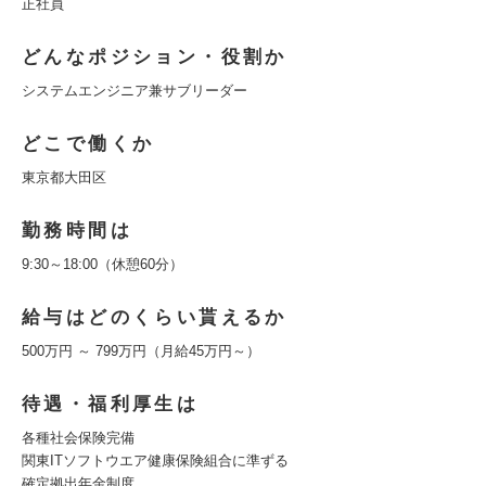
正社員
どんなポジション・役割か
システムエンジニア兼サブリーダー
どこで働くか
東京都大田区
勤務時間は
9:30～18:00（休憩60分）
給与はどのくらい貰えるか
500万円 ～ 799万円（月給45万円～）
待遇・福利厚生は
各種社会保険完備
関東ITソフトウエア健康保険組合に準ずる
確定拠出年金制度