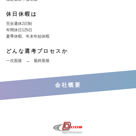
休日休暇は
完全週休2日制
年間休日125日
夏季休暇、年末年始休暇
どんな選考プロセスか
一次面接 → 最終面接
会社概要