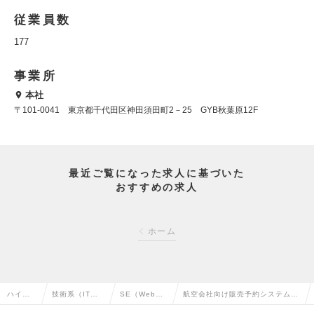
従業員数
177
事業所
本社
〒101-0041 東京都千代田区神田須田町2－25 GYB秋葉原12F
最近ご覧になった求人に基づいた
おすすめの求人
ホーム
ハイク
技術系（IT・W
SE（Web・
航空会社向け販売予約システム_