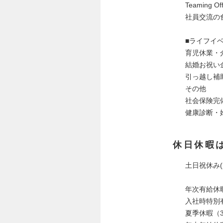
Teaming
社員交流の食
■ライフイ
育児休業・
結婚お祝い
引っ越し補
その他
社会保険完
健康診断・
休日休暇
土日祝休み(
年次有給休
入社時特別
夏季休暇（