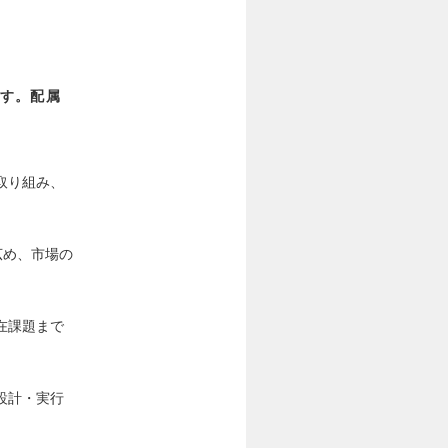
す。配属
取り組み、
広め、市場の
在課題まで
設計・実行