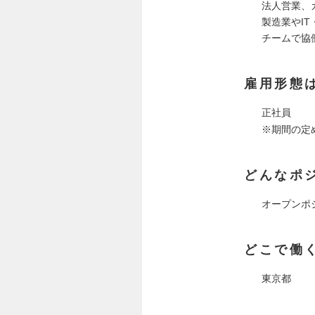
法人営業、
製造業やIT
チームで協
雇用形態
正社員
※期間の定
どんなポ
オープンポ
どこで働
東京都