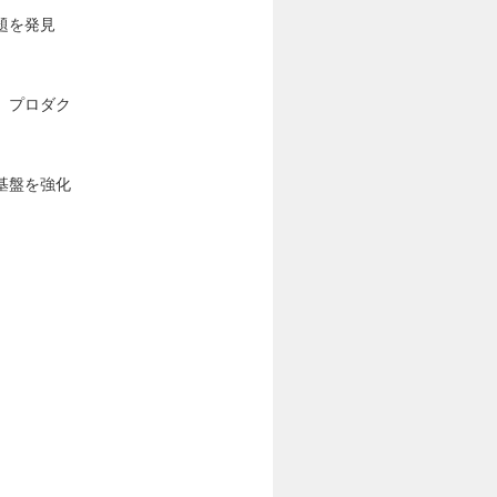
題を発見
。プロダク
基盤を強化