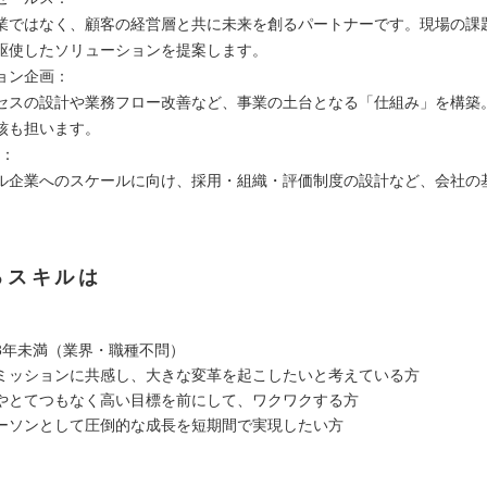
業ではなく、顧客の経営層と共に未来を創るパートナーです。現場の課
駆使したソリューションを提案します。
ョン企画：
セスの設計や業務フロー改善など、事業の土台となる「仕組み」を構築
核も担います。
）：
ル企業へのスケールに向け、採用・組織・評価制度の設計など、会社の
るスキルは
3年未満（業界・職種不問）
ミッションに共感し、大きな変革を起こしたいと考えている方
やとてつもなく高い目標を前にして、ワクワクする方
ーソンとして圧倒的な成長を短期間で実現したい方