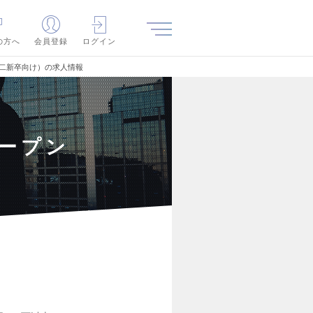
の方へ
会員登録
ログイン
第二新卒向け）の求人情報
オープン