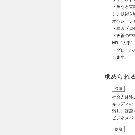
・単なる営
し、技術を
オペレーシ
・導入プロ
ト改善の中
HR（人事
・グローバ
します。
求められ
必須
社会人経験
キャディの
難しい課題
ビジネスパ
歓迎