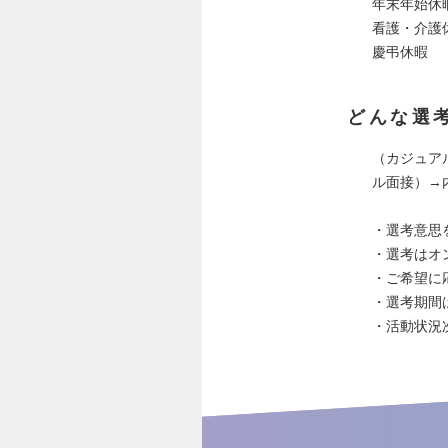
年末年始休
看護・介護
慶弔休暇
どんな選
（カジュア
ル面接）→
・選考意思
・選考はオ
・ご希望に
・選考期間
・活動状況