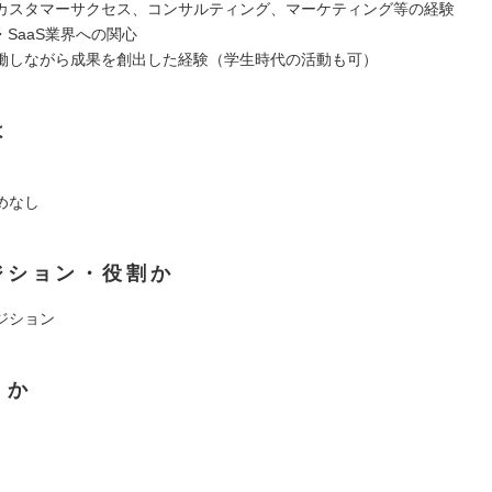
カスタマーサクセス、コンサルティング、マーケティング等の経験
・SaaS業界への関心
働しながら成果を創出した経験（学生時代の活動も可）
は
めなし
ジション・役割か
ジション
くか