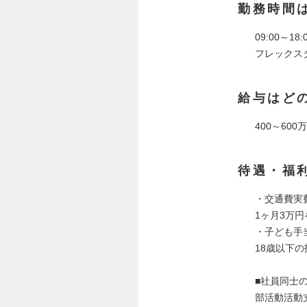
勤務時間
09:00～18:
フレックスタ
給与はど
400～600万
待遇・福
・交通費実
1ヶ月3万
・子ども手
18歳以下の
■社員同士
部活動活動支