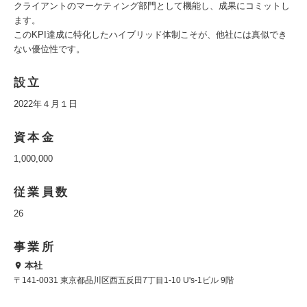
クライアントのマーケティング部門として機能し、成果にコミットし
ます。
このKPI達成に特化したハイブリッド体制こそが、他社には真似でき
ない優位性です。
設立
2022年４月１日
資本金
1,000,000
従業員数
26
事業所
本社
〒141-0031 東京都品川区西五反田7丁目1-10 U's-1ビル 9階