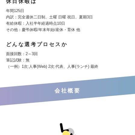
休日休暇は
年間125日
内訳：完全週休二日制、土曜 日曜 祝日、夏期3日
有給休暇：入社半年経過時点10日
その他：慶弔休暇/年末年始/産休・育休 他
どんな選考プロセスか
面接回数：2～3回
筆記試験：無
（一例）1次:人事(Web) 2次:代表、人事(ランチ) 最終
会社概要