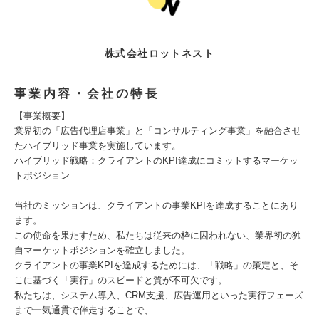
株式会社ロットネスト
事業内容・会社の特長
【事業概要】
業界初の「広告代理店事業」と「コンサルティング事業」を融合させ
たハイブリッド事業を実施しています。
ハイブリッド戦略：クライアントのKPI達成にコミットするマーケッ
トポジション
当社のミッションは、クライアントの事業KPIを達成することにあり
ます。
この使命を果たすため、私たちは従来の枠に囚われない、業界初の独
自マーケットポジションを確立しました。
クライアントの事業KPIを達成するためには、「戦略」の策定と、そ
こに基づく「実行」のスピードと質が不可欠です。
私たちは、システム導入、CRM支援、広告運用といった実行フェーズ
まで一気通貫で伴走することで、