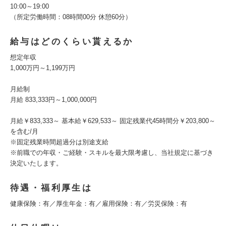
10:00～19:00
（所定労働時間：08時間00分 休憩60分）
給与はどのくらい貰えるか
想定年収
1,000万円～1,199万円
月給制
月給 833,333円～1,000,000円
月給￥833,333～ 基本給￥629,533～ 固定残業代45時間分￥203,800～
を含む/月
※固定残業時間超過分は別途支給
※前職での年収・ご経験・スキルを最大限考慮し、当社規定に基づき
決定いたします。
待遇・福利厚生は
健康保険：有／厚生年金：有／雇用保険：有／労災保険：有