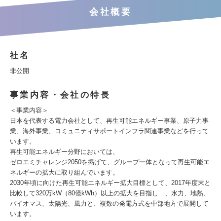
会社概要
社名
非公開
事業内容・会社の特長
＜事業内容＞
日本を代表する電力会社として、再生可能エネルギー事業、原子力事
業、海外事業、コミュニティサポートインフラ関連事業などを行って
います。
再生可能エネルギー分野においては、
ゼロエミチャレンジ2050を掲げて、グループ一体となって再生可能エ
ネルギーの拡大に取り組んでいます。
2030年頃に向けた再生可能エネルギー拡大目標として、2017年度末と
比較して320万kW（80億kWh）以上の拡大を目指し 、水力、地熱、
バイオマス、太陽光、風力と、複数の発電方式を中部地方で展開して
います。