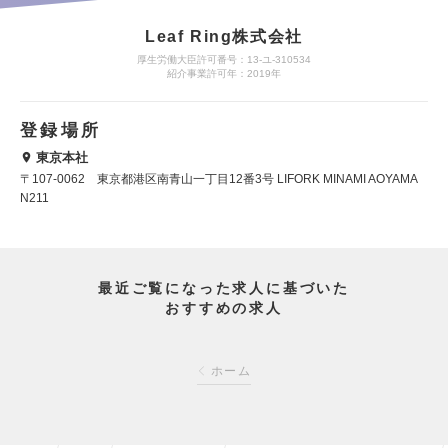
Leaf Ring株式会社
厚生労働大臣許可番号：13-ユ-310534
紹介事業許可年：2019年
登録場所
東京本社
〒107-0062 東京都港区南青山一丁目12番3号 LIFORK MINAMI AOYAMA
N211
最近ご覧になった求人に基づいた
おすすめの求人
ホーム