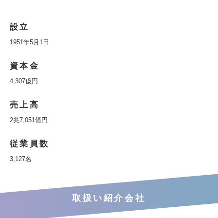
設立
1951年5月1日
資本金
4,307億円
売上高
2兆7,051億円
従業員数
3,127名
取扱い紹介会社