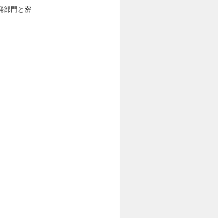
発部門と密