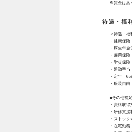
※賃金はあ
待遇・福
＜待遇・福
・健康保険
・厚生年金
・雇用保険
・労災保険
・通勤手当
・定年：65
・服装自由
■その他補
・資格取得
・研修支援
・ストック
・在宅勤務