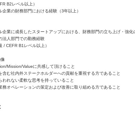
FR B2レベル以上）
ル企業の財務部門における経験（3年以上）
ル企業に成長したスタートアップにおける、財務部門の立ち上げ・強化
の法人部門での勤務経験
 / CEFR B1レベル以上）
物像
ion/Mission/Valueに共感して頂けること
を含む社内外ステークホルダーへの貢献を重視する方であること
らわれない柔軟な思考を持っていること
業務オペレーションの策定および改善に取り組める方であること
は