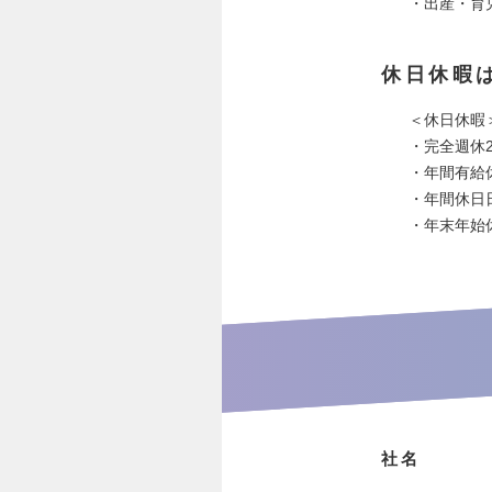
・出産・育
休日休暇
＜休日休暇
・完全週休
・年間有給
・年間休日日
・年末年始
社名