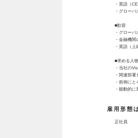
・英語（CE
・グローバ
■歓迎
・グローバ
・金融機関
・英語（上級
■求める人
・当社のVis
・関連部署
・前例にと
・能動的に
雇用形態
正社員