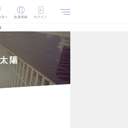
の方へ
会員登録
ログイン
報
太陽