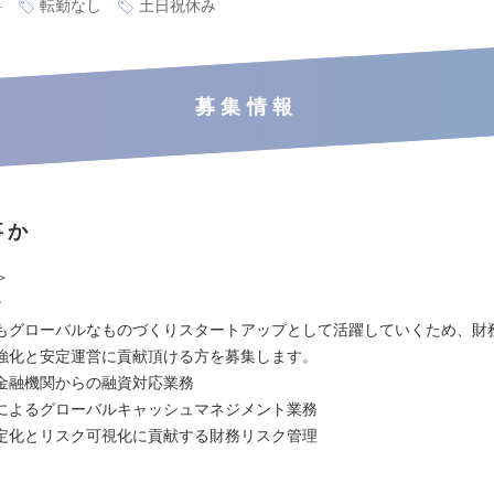
要
転勤なし
土日祝休み
募集情報
事か
＞
ン
もグローバルなものづくりスタートアップとして活躍していくため、財
強化と安定運営に貢献頂ける方を募集します。
金融機関からの融資対応業務
によるグローバルキャッシュマネジメント業務
定化とリスク可視化に貢献する財務リスク管理