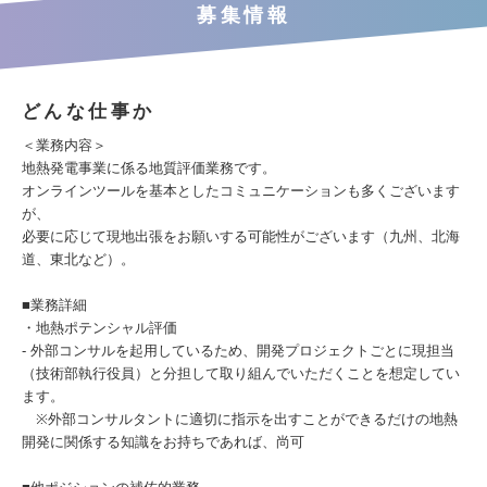
募集情報
どんな仕事か
＜業務内容＞
地熱発電事業に係る地質評価業務です。
オンラインツールを基本としたコミュニケーションも多くございます
が、
必要に応じて現地出張をお願いする可能性がございます（九州、北海
道、東北など）。
■業務詳細
・地熱ポテンシャル評価
- 外部コンサルを起用しているため、開発プロジェクトごとに現担当
（技術部執行役員）と分担して取り組んでいただくことを想定してい
ます。
※外部コンサルタントに適切に指示を出すことができるだけの地熱
開発に関係する知識をお持ちであれば、尚可