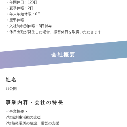
・年間休日：123日
・夏季休暇：2日
・年末年始休暇：6日
・慶弔休暇
・入社時特別休暇：3日付与
・休日出勤が発生した場合、振替休日を取得いただきます
会社概要
社名
非公開
事業内容・会社の特長
＜事業概要＞
?地域創生活動の支援
?地熱発電所の建設、運営の支援