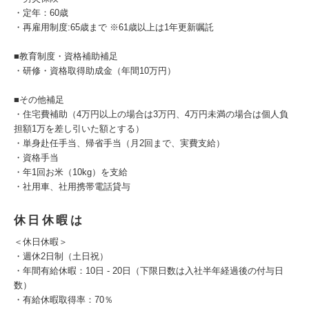
・定年：60歳
・再雇用制度:65歳まで ※61歳以上は1年更新嘱託
■教育制度・資格補助補足
・研修・資格取得助成金（年間10万円）
■その他補足
・住宅費補助（4万円以上の場合は3万円、4万円未満の場合は個人負
担額1万を差し引いた額とする）
・単身赴任手当、帰省手当（月2回まで、実費支給）
・資格手当
・年1回お米（10kg）を支給
・社用車、社用携帯電話貸与
休日休暇は
＜休日休暇＞
・週休2日制（土日祝）
・年間有給休暇：10日 - 20日（下限日数は入社半年経過後の付与日
数）
・有給休暇取得率：70％