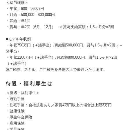
＜給与詳細＞
・年収：600 - 960万円
・月給：500,000 - 800,000円
・昇給：年1回
・賞与：年2回（6月、12月） ※賞与支給実績：1.5ヶ月分×2回
■モデル年収例
・年収750万円（＋諸手当）/月給額500,000円、賞与1.5ヶ月×2回（＋
諸手当）
・年収1200万円（＋諸手当）/月給額800,000円、賞与1.5ヶ月×2回
（＋諸手当）
※ご経験、スキル、ご年齢等を考慮の上で優遇いたします。
待遇・福利厚生は
＜待遇・福利厚生＞
・通勤手当
・住宅手当：会社規定あり／家賃4万円以上の場合は上限3万円
・健康保険
・厚生年金保険
・雇用保険
・労災保険