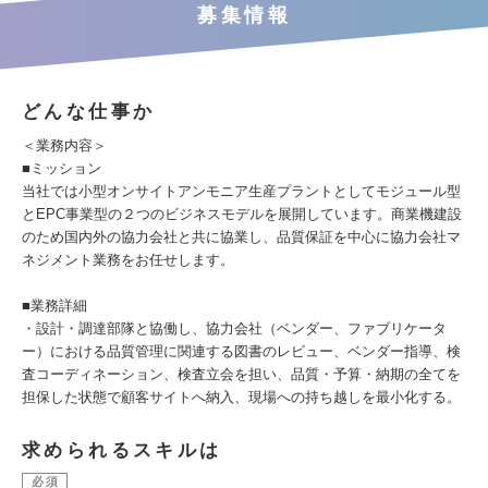
募集情報
どんな仕事か
＜業務内容＞
■ミッション
当社では小型オンサイトアンモニア生産プラントとしてモジュール型
とEPC事業型の２つのビジネスモデルを展開しています。商業機建設
のため国内外の協力会社と共に協業し、品質保証を中心に協力会社マ
ネジメント業務をお任せします。
■業務詳細
・設計・調達部隊と協働し、協力会社（ベンダー、ファブリケータ
ー）における品質管理に関連する図書のレビュー、ベンダー指導、検
査コーディネーション、検査立会を担い、品質・予算・納期の全てを
担保した状態で顧客サイトへ納入、現場への持ち越しを最小化する。
求められるスキルは
必須