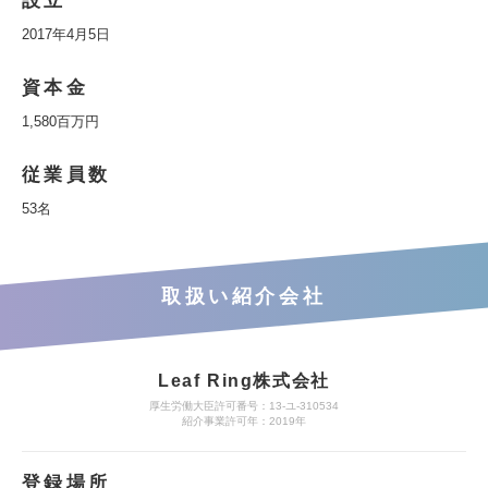
設立
2017年4月5日
資本金
1,580百万円
従業員数
53名
取扱い紹介会社
Leaf Ring株式会社
厚生労働大臣許可番号：13-ユ-310534
紹介事業許可年：2019年
登録場所