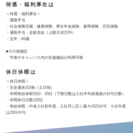
待遇・福利厚生は
＜待遇・福利厚生＞
・通勤手当
・社会保険完備：健康保険、厚生年金保険、雇用保険、労災保険
・通勤手当：全額支給（上限月10万円）
・定年：65歳
■その他補足
・学食やキャンパス内の生協施設が利用可能
休日休暇は
＜休日休暇＞
・完全週休2日制（土日祝）
・年間有給休暇10日 - 20日（下限日数は入社半年経過後の付与日数）
・年間休日日数120日
・有給休暇：中途入社初年度、入社月に応じ最大15日付与 ※次年度
は20日付与