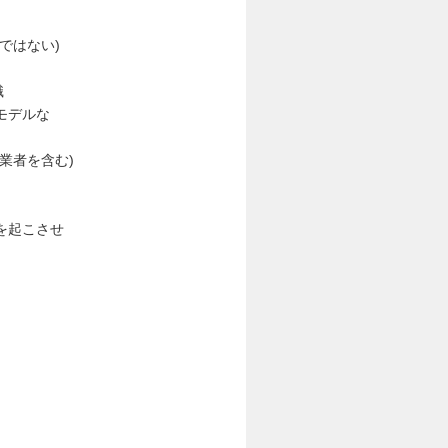
ではない)
識
モデルな
業者を含む)
を起こさせ