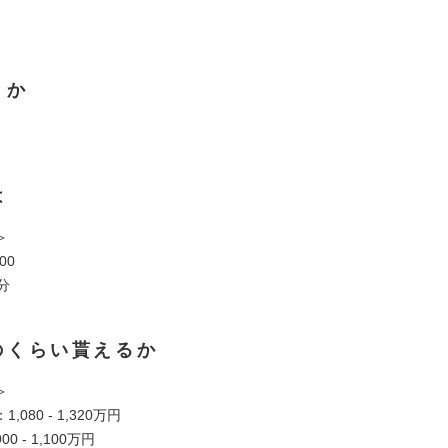
くか
は
＞
:00
分
のくらい貰えるか
＞
080 - 1,320万円
 - 1,100万円