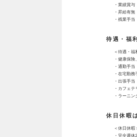
・業績賞与
・昇給有無
・残業手当
待遇・福
＜待遇・福
・健康保険
・通勤手当：
・在宅勤務
・出張手当
・カフェテ
・ラーニング
休日休暇
＜休日休暇
・完全週休2