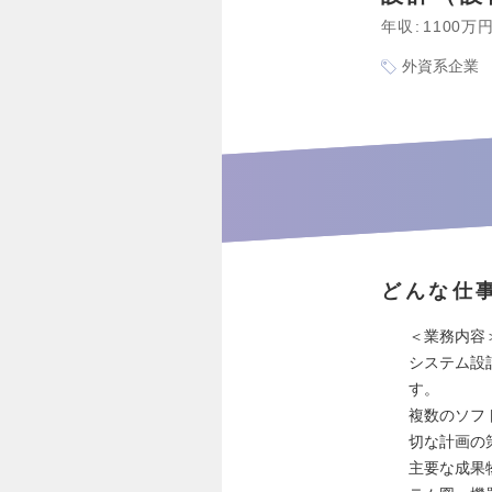
年収
1100万
外資系企業
どんな仕
＜業務内容
システム設
す。
複数のソフ
切な計画の
主要な成果