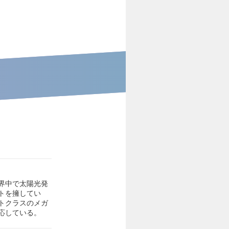
界中で太陽光発
トを擁してい
トクラスのメガ
応している。