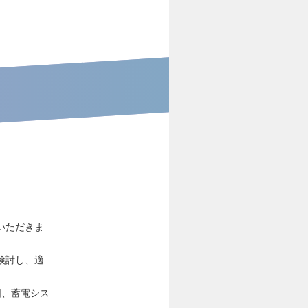
いただきま
検討し、適
図、蓄電シス