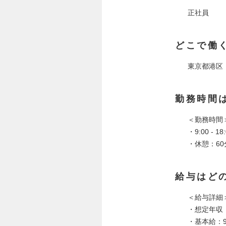
正社員
どこで働
東京都港区
勤務時間
＜勤務時間
・9:00 - 18
・休憩：60
給与はど
＜給与詳細
・想定年収：1,
・基本給：900