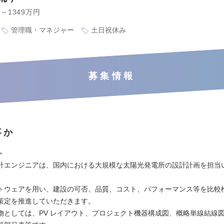
円～1349万円
管理職・マネジャー
土日祝休み
募集情報
事か
＞
計エンジニアは、国内における大規模な太陽光発電所の設計計画を担当
トウェアを用い、建設の可否、品質、コスト、パフォーマンス等を比較
策定を推進していただきます。
物としては、PV レイアウト、プロジェクト機器構成図、概略単線結線