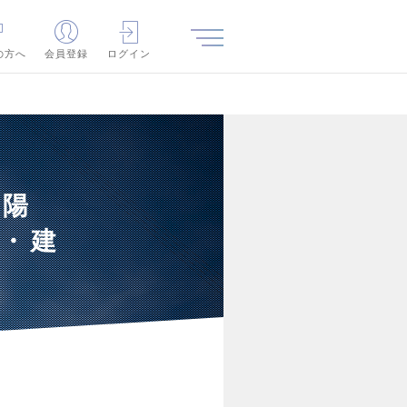
の方へ
会員登録
ログイン
太陽
・建