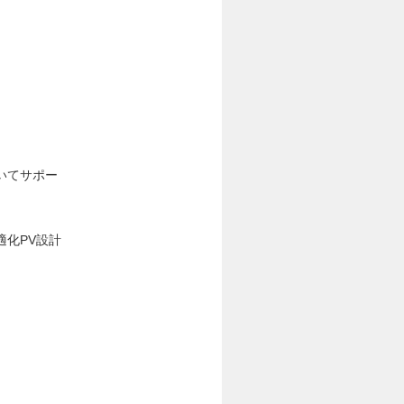
いてサポー
化PV設計