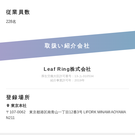
従業員数
228名
取扱い紹介会社
Leaf Ring株式会社
厚生労働大臣許可番号：13-ユ-310534
紹介事業許可年：2019年
登録場所
東京本社
〒107-0062 東京都港区南青山一丁目12番3号 LIFORK MINAMI AOYAMA
N211