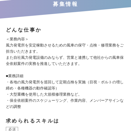
募集情報
どんな仕事か
＜業務内容＞
風力発電所を安定稼動させるための風車の保守・点検・修理業務をご
担当いただきます。
また自社風力発電設備のみならず、営業と連携して他社からの風車保
全依頼案件の実務を推進していただきます。
■業務詳細
・各地の風力発電所を巡回して定期点検を実施（目視・ボルトの増し
締め・各種機器の動作確認等）
・大型重機を使用した大規模修理業務など。
・保全依頼案件のスケジューリング、作業内容、メンバーアサインな
どの調整
求められるスキルは
必須