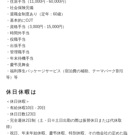
・住居手当（11,000円 - 60,000円）
・社会保険完備
・退職金制度あり（定年：60歳）
・基本的にOJT
・資格手当（3,000円 - 15,000円）
・時間外手当
・役職手当
・出張手当
・管理職手当
・年末待機手当
・慶弔見舞金
・福利厚生パッケージサービス（宿泊費の補助、テーマパーク割引
等）等
休日休暇は
＜休日休暇＞
・有給休暇10日 - 20日
・休日日数123日
・完全週休2日制（土・日※土日出勤の際は振替休日または代休取
得）
・祝日、年末年始休暇、慶弔休暇、特別休暇、その他会社の定めた臨