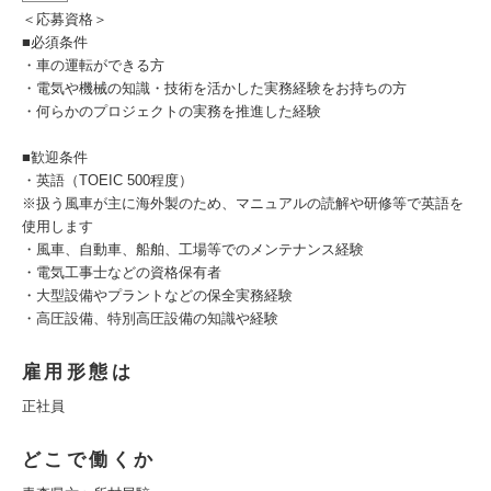
＜応募資格＞
■必須条件
・車の運転ができる方
・電気や機械の知識・技術を活かした実務経験をお持ちの方
・何らかのプロジェクトの実務を推進した経験
■歓迎条件
・英語（TOEIC 500程度）
※扱う風車が主に海外製のため、マニュアルの読解や研修等で英語を
使用します
・風車、自動車、船舶、工場等でのメンテナンス経験
・電気工事士などの資格保有者
・大型設備やプラントなどの保全実務経験
・高圧設備、特別高圧設備の知識や経験
雇用形態は
正社員
どこで働くか