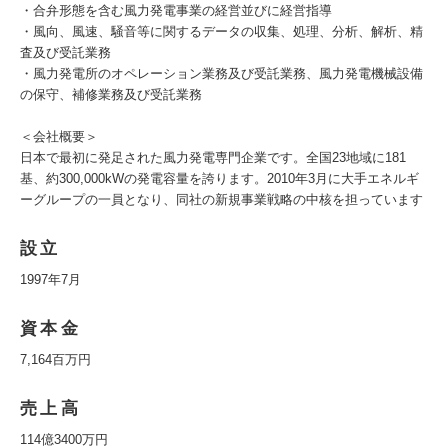
・合弁形態を含む風力発電事業の経営並びに経営指導
・風向、風速、騒音等に関するデータの収集、処理、分析、解析、精
査及び受託業務
・風力発電所のオペレーション業務及び受託業務、風力発電機械設備
の保守、補修業務及び受託業務
＜会社概要＞
日本で最初に発足された風力発電専門企業です。全国23地域に181
基、約300,000kWの発電容量を誇ります。2010年3月に大手エネルギ
ーグループの一員となり、同社の新規事業戦略の中核を担っています
設立
1997年7月
資本金
7,164百万円
売上高
114億3400万円