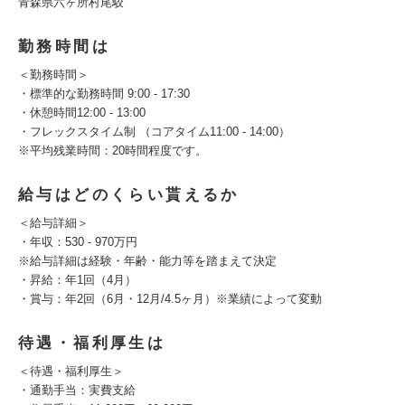
青森県六ヶ所村尾駮
勤務時間は
＜勤務時間＞
・標準的な勤務時間 9:00 - 17:30
・休憩時間12:00 - 13:00
・フレックスタイム制 （コアタイム11:00 - 14:00）
※平均残業時間：20時間程度です。
給与はどのくらい貰えるか
＜給与詳細＞
・年収：530 - 970万円
※給与詳細は経験・年齢・能力等を踏まえて決定
・昇給：年1回（4月）
・賞与：年2回（6月・12月/4.5ヶ月）※業績によって変動
待遇・福利厚生は
＜待遇・福利厚生＞
・通勤手当：実費支給