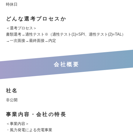
時休日
どんな選考プロセスか
＜選考プロセス＞
書類選考→適性テスト※（適性テスト(1)=SPI、適性テスト(2)=TAL）
→一次面接→最終面接→内定
会社概要
社名
非公開
事業内容・会社の特長
＜事業内容＞
・風力発電による売電事業