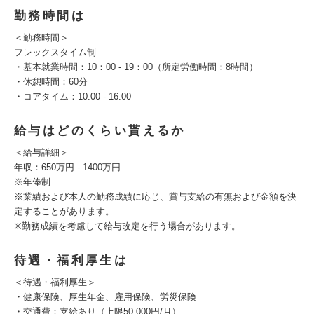
勤務時間は
＜勤務時間＞
フレックスタイム制
・基本就業時間：10：00 - 19：00（所定労働時間：8時間）
・休憩時間：60分
・コアタイム：10:00 - 16:00
給与はどのくらい貰えるか
＜給与詳細＞
年収：650万円 - 1400万円
※年俸制
※業績および本人の勤務成績に応じ、賞与支給の有無および金額を決
定することがあります。
※勤務成績を考慮して給与改定を行う場合があります。
待遇・福利厚生は
＜待遇・福利厚生＞
・健康保険、厚生年金、雇用保険、労災保険
・交通費：支給あり（上限50,000円/月）