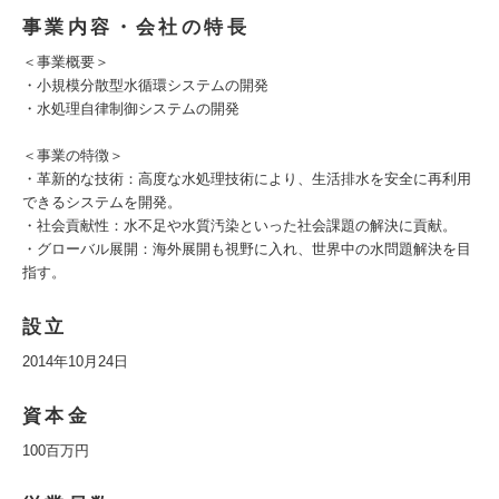
事業内容・会社の特長
＜事業概要＞
・小規模分散型水循環システムの開発
・水処理自律制御システムの開発
＜事業の特徴＞
・革新的な技術：高度な水処理技術により、生活排水を安全に再利用
できるシステムを開発。
・社会貢献性：水不足や水質汚染といった社会課題の解決に貢献。
・グローバル展開：海外展開も視野に入れ、世界中の水問題解決を目
指す。
設立
2014年10月24日
資本金
100百万円