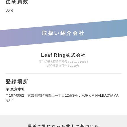
従業員数
86名
取扱い紹介会社
Leaf Ring株式会社
厚生労働大臣許可番号：13-ユ-310534
紹介事業許可年：2019年
登録場所
東京本社
〒107-0062 東京都港区南青山一丁目12番3号 LIFORK MINAMI AOYAMA
N211
最近ご覧になった求人に基づいた