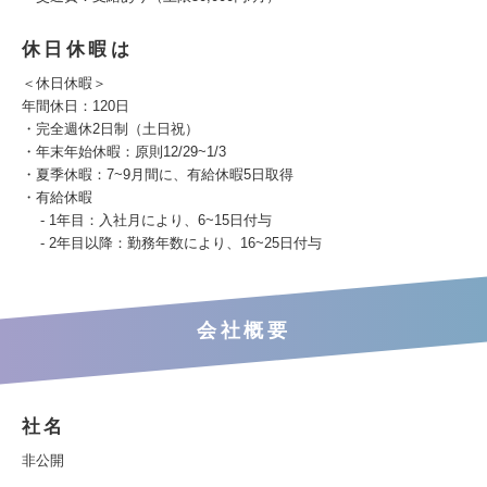
休日休暇は
＜休日休暇＞
年間休日：120日
・完全週休2日制（土日祝）
・年末年始休暇：原則12/29~1/3
・夏季休暇：7~9月間に、有給休暇5日取得
・有給休暇
- 1年目：入社月により、6~15日付与
- 2年目以降：勤務年数により、16~25日付与
会社概要
社名
非公開