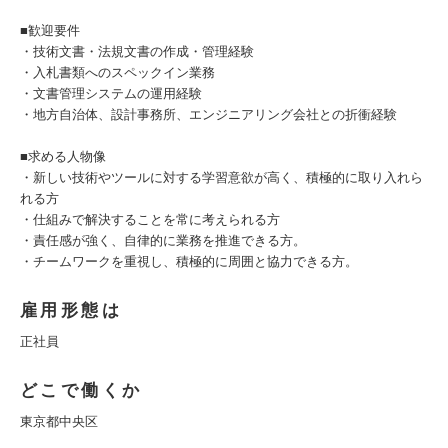
■歓迎要件
・技術文書・法規文書の作成・管理経験
・入札書類へのスペックイン業務
・文書管理システムの運用経験
・地方自治体、設計事務所、エンジニアリング会社との折衝経験
■求める人物像
・新しい技術やツールに対する学習意欲が高く、積極的に取り入れら
れる方
・仕組みで解決することを常に考えられる方
・責任感が強く、自律的に業務を推進できる方。
・チームワークを重視し、積極的に周囲と協力できる方。
雇用形態は
正社員
どこで働くか
東京都中央区