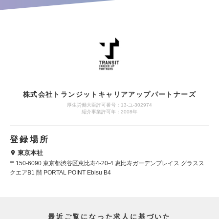
株式会社トランジットキャリアアップパートナーズ
厚生労働大臣許可番号：13-ユ-302974
紹介事業許可年：2008年
登録場所
東京本社
〒150-6090 東京都渋谷区恵比寿4-20-4 恵比寿ガーデンプレイス グラスス
クエアB1 階 PORTAL POINT Ebisu B4
最近ご覧になった求人に基づいた