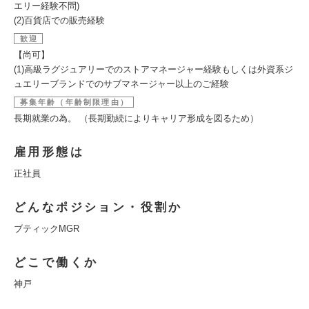
エリー経験不問)
(2)百貨店での販売経験
歓迎
【尚可】
(1)高級ラグジュアリーでのストアマネージャー経験もしくは外資系ジ
ュエリーブランドでのサブマネージャー以上のご経験
募集年齢（年齢制限理由）
長期就業の為。 （長期勤続によりキャリア形成を図るため）
雇用形態は
正社員
どんなポジション・役割か
ブティックMGR
どこで働くか
神戸