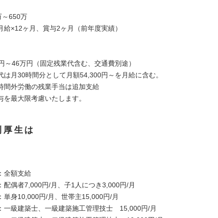
万～650万
月給×12ヶ月、賞与2ヶ月（前年度実績）
万円～46万円（固定残業代含む、交通費別途）
は月30時間分として月額54,300円～を月給に含む。
時間外労働の残業手当は追加支給
与を最大限考慮いたします。
利厚生は
：全額支給
配偶者7,000円/月、子1人につき3,000円/月
身10,000円/月、世帯主15,000円/月
一級建築士、一級建築施工管理技士 15,000円/月