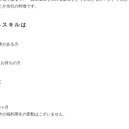
とが当社の特徴です。
るスキルは
験がある方
をお持ちの方
は
3ヶ月
中の福利厚生の変動はございません。