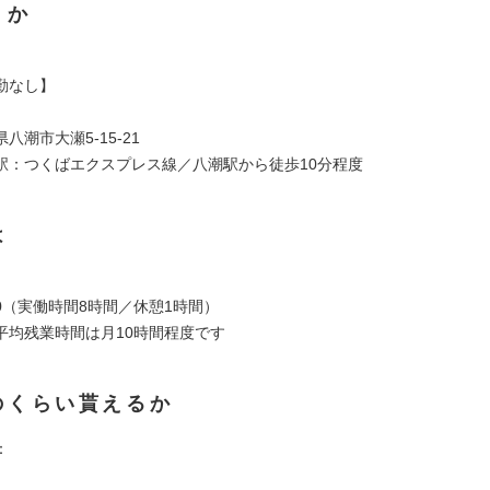
くか
勤なし】
八潮市大瀬5-15-21
駅：つくばエクスプレス線／八潮駅から徒歩10分程度
は
7:30（実働時間8時間／休憩1時間）
平均残業時間は月10時間程度です
のくらい貰えるか
：