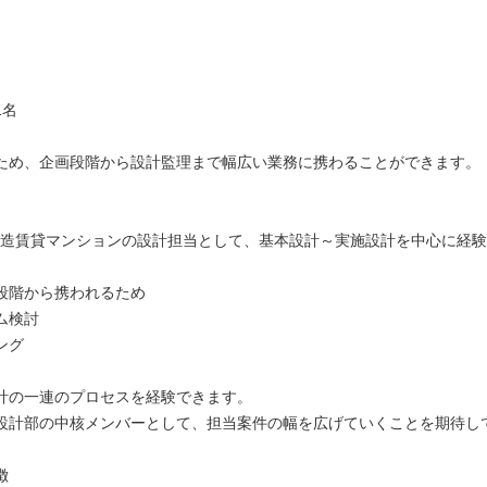
名
1名
ため、企画段階から設計監理まで幅広い業務に携わることができます。
C造賃貸マンションの設計担当として、基本設計～実施設計を中心に経
。
段階から携われるため
ム検討
ング
計の一連のプロセスを経験できます。
設計部の中核メンバーとして、担当案件の幅を広げていくことを期待し
徴