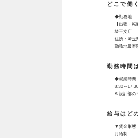
どこで働
◆勤務地
【出張・転
埼玉支店
住所：埼玉県
勤務地最寄
勤務時間
◆就業時間
8:30～1
※設計部の
給与はど
▼賃金形態
月給制