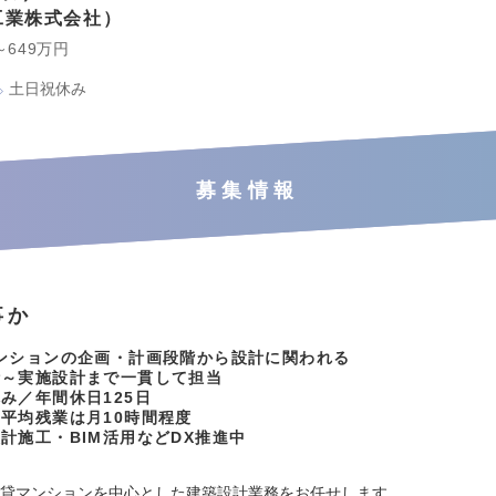
工業株式会社
～649万円
土日祝休み
募集情報
事か
ンションの企画・計画段階から設計に関われる
計～実施設計まで一貫して担当
み／年間休日125日
平均残業は月10時間程度
計施工・BIM活用などDX推進中
賃貸マンションを中心とした建築設計業務をお任せします。