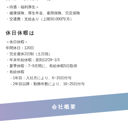
＜待遇・福利厚生＞
・健康保険、厚生年金、雇用保険、労災保険
・交通費：支給あり（上限50,000円/月）
休日休暇は
＜休日休暇＞
年間休日：120日
・完全週休2日制（土日祝）
・年末年始休暇：原則12/29~1/3
・夏季休暇：7~9月間に、有給休暇5日取得
・有給休暇
- 1年目：入社月により、6~15日付与
- 2年目以降：勤務年数により、16~25日付与
会社概要