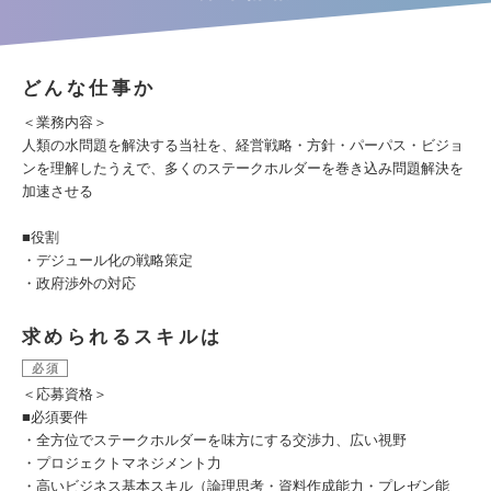
どんな仕事か
＜業務内容＞
人類の水問題を解決する当社を、経営戦略・方針・パーパス・ビジョ
ンを理解したうえで、多くのステークホルダーを巻き込み問題解決を
加速させる
■役割
・デジュール化の戦略策定
・政府渉外の対応
求められるスキルは
必須
＜応募資格＞
■必須要件
・全方位でステークホルダーを味方にする交渉力、広い視野
・プロジェクトマネジメント力
・高いビジネス基本スキル（論理思考・資料作成能力・プレゼン能