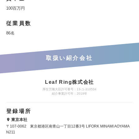
100百万円
従業員数
86名
取扱い紹介会社
Leaf Ring株式会社
厚生労働大臣許可番号：13-ユ-310534
紹介事業許可年：2019年
登録場所
東京本社
〒107-0062 東京都港区南青山一丁目12番3号 LIFORK MINAMI AOYAMA
N211