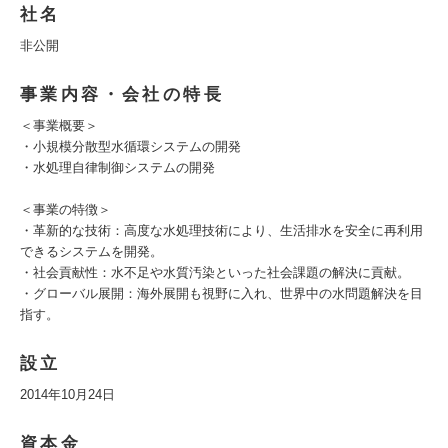
社名
非公開
事業内容・会社の特長
＜事業概要＞
・小規模分散型水循環システムの開発
・水処理自律制御システムの開発
＜事業の特徴＞
・革新的な技術：高度な水処理技術により、生活排水を安全に再利用
できるシステムを開発。
・社会貢献性：水不足や水質汚染といった社会課題の解決に貢献。
・グローバル展開：海外展開も視野に入れ、世界中の水問題解決を目
指す。
設立
2014年10月24日
資本金