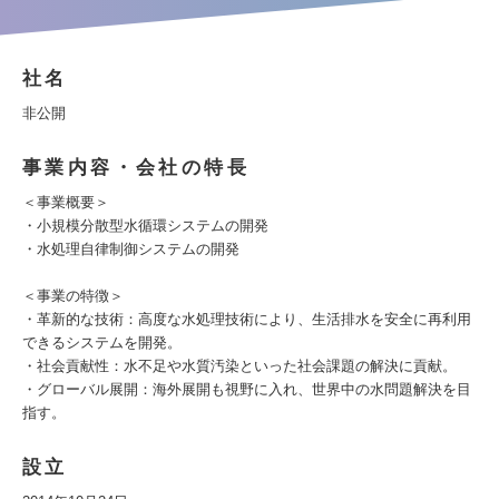
社名
非公開
事業内容・会社の特長
＜事業概要＞
・小規模分散型水循環システムの開発
・水処理自律制御システムの開発
＜事業の特徴＞
・革新的な技術：高度な水処理技術により、生活排水を安全に再利用
できるシステムを開発。
・社会貢献性：水不足や水質汚染といった社会課題の解決に貢献。
・グローバル展開：海外展開も視野に入れ、世界中の水問題解決を目
指す。
設立