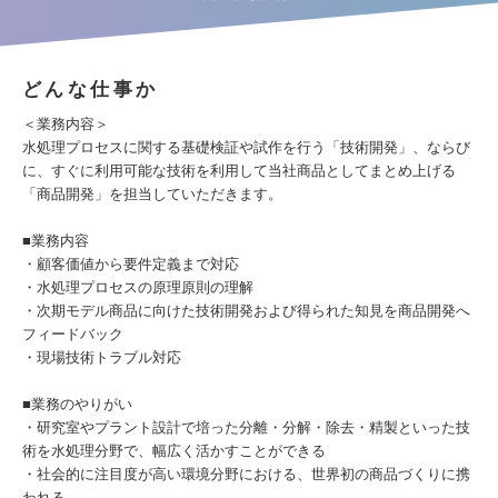
どんな仕事か
＜業務内容＞
水処理プロセスに関する基礎検証や試作を行う「技術開発」、ならび
に、すぐに利用可能な技術を利用して当社商品としてまとめ上げる
「商品開発」を担当していただきます。
■業務内容
・顧客価値から要件定義まで対応
・水処理プロセスの原理原則の理解
・次期モデル商品に向けた技術開発および得られた知見を商品開発へ
フィードバック
・現場技術トラブル対応
■業務のやりがい
・研究室やプラント設計で培った分離・分解・除去・精製といった技
術を水処理分野で、幅広く活かすことができる
・社会的に注目度が高い環境分野における、世界初の商品づくりに携
われる