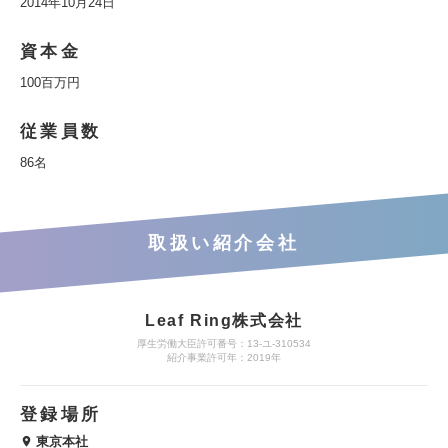
2014年10月24日
資本金
100百万円
従業員数
86名
取扱い紹介会社
Leaf Ring株式会社
厚生労働大臣許可番号：13-ユ-310534
紹介事業許可年：2019年
登録場所
東京本社