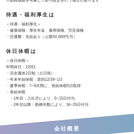
※勤務成績を考慮して給与改定を行う場合があります
待遇・福利厚生は
＜待遇・福利厚生＞
・健康保険、厚生年金、雇用保険、労災保険
・交通費：支給あり（上限50,000円/月）
休日休暇は
＜休日休暇＞
年間休日：120日
・完全週休2日制（土日祝）
・年末年始休暇：原則12/29~1/3
・夏季休暇：7~9月間に、有給休暇5日取得
・有給休暇
- 1年目：入社月により、6~15日付与
- 2年目以降：勤務年数により、16~25日付与
会社概要