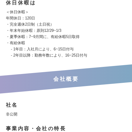
休日休暇は
＜休日休暇＞
年間休日：120日
・完全週休2日制（土日祝）
・年末年始休暇：原則12/29~1/3
・夏季休暇：7~9月間に、有給休暇5日取得
・有給休暇
- 1年目：入社月により、6~15日付与
- 2年目以降：勤務年数により、16~25日付与
会社概要
社名
非公開
事業内容・会社の特長