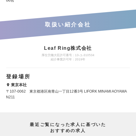
86名
取扱い紹介会社
Leaf Ring株式会社
厚生労働大臣許可番号：13-ユ-310534
紹介事業許可年：2019年
登録場所
東京本社
〒107-0062 東京都港区南青山一丁目12番3号 LIFORK MINAMI AOYAMA
N211
最近ご覧になった求人に基づいた
おすすめの求人