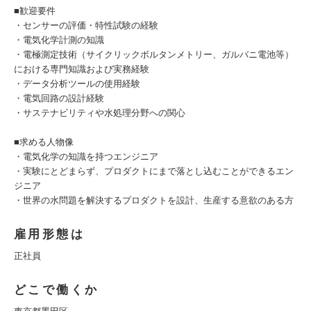
■歓迎要件
・センサーの評価・特性試験の経験
・電気化学計測の知識
・電極測定技術（サイクリックボルタンメトリー、ガルバニ電池等）
における専門知識および実務経験
・データ分析ツールの使用経験
・電気回路の設計経験
・サステナビリティや水処理分野への関心
■求める人物像
・電気化学の知識を持つエンジニア
・実験にとどまらず、プロダクトにまで落とし込むことができるエン
ジニア
・世界の水問題を解決するプロダクトを設計、生産する意欲のある方
雇用形態は
正社員
どこで働くか