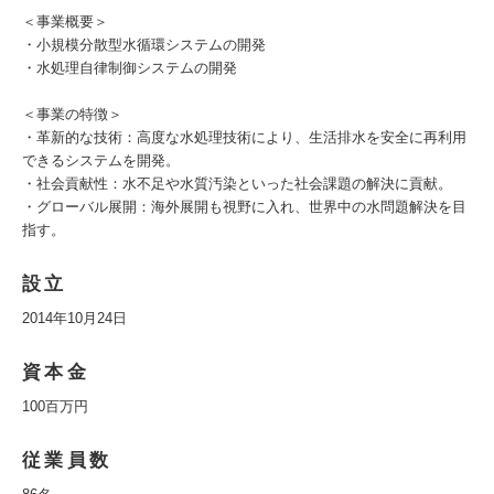
＜事業概要＞
・小規模分散型水循環システムの開発
・水処理自律制御システムの開発
＜事業の特徴＞
・革新的な技術：高度な水処理技術により、生活排水を安全に再利用
できるシステムを開発。
・社会貢献性：水不足や水質汚染といった社会課題の解決に貢献。
・グローバル展開：海外展開も視野に入れ、世界中の水問題解決を目
指す。
設立
2014年10月24日
資本金
100百万円
従業員数