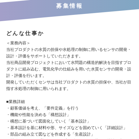
募集情報
どんな仕事か
＜業務内容＞
当社プロダクトの水質の担保や水処理の制御に用いるセンサの開発・
設計・評価をサポートしていただきます。
当社商品開発プロジェクトにおいて水問題の構造的解決を目指すプロ
ダクトに組み込む、電気化学の仕組みを用いた水質センサの開発・設
計・評価を行います。
開発していただくセンサは当社プロダクトの水質の担保や、当社が目
指す水処理の制御に用いられます。
■業務詳細
・顧客価値を考え、「要件定義」を行う
・機能や性能を決める「構想設計」
・構想に基づいて図面化していく「基本設計」
・基本設計を基に材料や形、サイズなどを固めていく「詳細設計」
・部品の組み立て図などを作成する「生産設計」