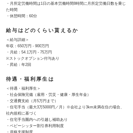
・月所定労働時間は1日の基本労働時間8時間に月所定労働日数を乗じ
た時間
・休憩時間：60分
給与はどのくらい貰えるか
＜給与詳細＞
年収：650万円 - 900万円
・月給：54.1万円 - 75万円
※ストックオプション付与あり
・昇給：年2回
待遇・福利厚生は
＜待遇・福利厚生＞
・社会保険完備（雇用・労災・健康・厚生年金）
・交通費支給（月5万円まで）
・住宅手当（最大3万5000円／月）※会社より3km未満在住の場合、
社内規程に基づく
・住宅手当圏内への引越し補助あり
・ベビーシッター割引券利用制度
・資格支援制度