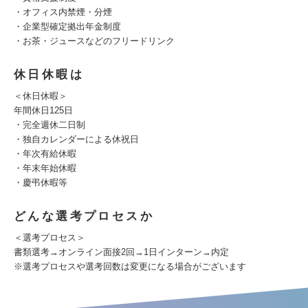
・オフィス内禁煙・分煙
・企業型確定拠出年金制度
・お茶・ジュースなどのフリードリンク
休日休暇は
＜休日休暇＞
年間休日125日
・完全週休二日制
・独自カレンダーによる休祝日
・年次有給休暇
・年末年始休暇
・慶弔休暇等
どんな選考プロセスか
＜選考プロセス＞
書類選考→オンライン面接2回→1日インターン→内定
※選考プロセスや選考回数は変更になる場合がございます