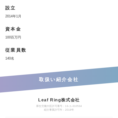
設立
2014年1月
資本金
100百万円
従業員数
140名
取扱い紹介会社
Leaf Ring株式会社
厚生労働大臣許可番号：13-ユ-310534
紹介事業許可年：2019年