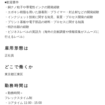
■歓迎要件
・銅ナノ粒子や導電性インクの開発経験
・エポキシ樹脂を用いた接着剤・プライマー・封止材などの開発経験
・インクジェット技術に関する知見、装置・プロセス開発の経験
・プリント基板や電子部品の材料・プロセスに関する知識
・特許出願の経験
・ビジネスレベルの英語力（海外の文献調査や情報収集がスムーズに
行えるレベル）
雇用形態は
正社員
どこで働くか
東京都江東区
勤務時間は
＜勤務時間＞
フレックスタイム制
・コアタイム 11:00 - 15:00