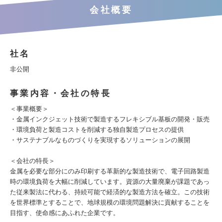
会社概要
社名
非公開
事業内容・会社の特長
＜事業概要＞
・金属インクジェット技術で製造するフレキシブル基板の開発・販売
・環境負荷と製造コストを削減する独自製造プロセスの提供
・サステナブルなものづくりを実現するソリューションの展開
＜会社の特長＞
金属を必要な部分にのみ印刷する革新的な製造技術で、電子回路製造
時の環境負荷を大幅に削減しています。資源の大量廃棄が課題であっ
た従来製法に代わる、持続可能で経済的な製造方法を確立。この技術
を世界標準とすることで、地球規模の環境問題解決に貢献することを
目指す、使命感にあふれた企業です。