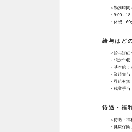
＜勤務時間
・9:00 - 18
・休憩：60
給与はど
＜給与詳細
・想定年収：8
・基本給：70
・業績賞与：
・昇給有無
・残業手当
待遇・福
＜待遇・福
・健康保険