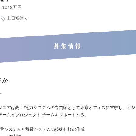
～1049万円
土日祝休み
募集情報
事か
＞
ジニアは高圧/電力システムの専門家として東京オフィスに常駐し、ビジ
チームとプロジェクト チームをサポートする。
電システムと蓄電システムの技術仕様の作成