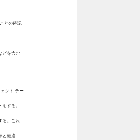
ことの確認
などを含む
ェクト チー
トをする。
する。これ
準と最適