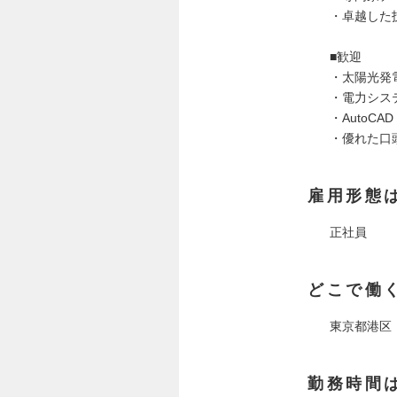
・卓越した
■歓迎
・太陽光発
・電力シス
・AutoC
・優れた口
雇用形態
正社員
どこで働
東京都港区
勤務時間