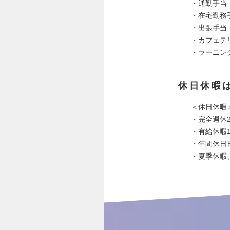
・通勤手当：
・在宅勤務
・出張手当
・カフェテ
・ラーニング
休日休暇
＜休日休暇
・完全週休2
・有給休暇1
・年間休日日
・夏季休暇