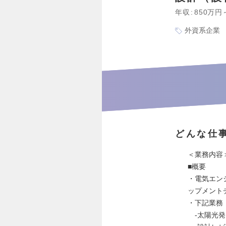
年収
850万円
外資系企業
どんな仕
＜業務内容
■概要
・電気エン
ップメント
・下記業務
-太陽光発