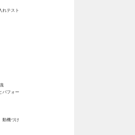
入れテスト
識
とパフォー
。
、動機づけ