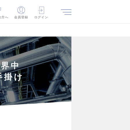
の方へ
会員登録
ログイン
世界中
手掛け