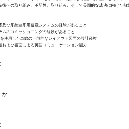
技術への取り組み、革新性、取り組み、そして長期的な成功に向けた熱
電及び系統連系用蓄電システムの経験があること
テムのコミッショニングの経験があること
AD を使用した単線の一般的なレイアウト図面の設計経験
頭および書面による英語コミュニケーション能力
は
くか
は