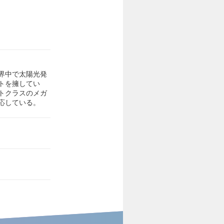
界中で太陽光発
トを擁してい
トクラスのメガ
応している。