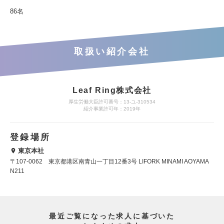
86名
取扱い紹介会社
Leaf Ring株式会社
厚生労働大臣許可番号：13-ユ-310534
紹介事業許可年：2019年
登録場所
東京本社
〒107-0062 東京都港区南青山一丁目12番3号 LIFORK MINAMI AOYAMA
N211
最近ご覧になった求人に基づいた