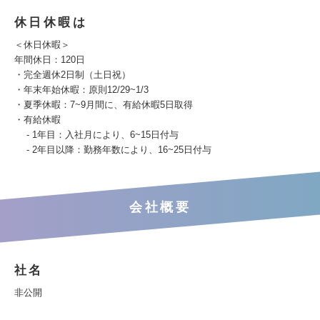
休日休暇は
＜休日休暇＞
年間休日：120日
・完全週休2日制（土日祝）
・年末年始休暇：原則12/29~1/3
・夏季休暇：7~9月間に、有給休暇5日取得
・有給休暇
- 1年目：入社月により、6~15日付与
- 2年目以降：勤務年数により、16~25日付与
会社概要
社名
非公開