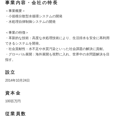
事業内容・会社の特長
＜事業概要＞
・小規模分散型水循環システムの開発
・水処理自律制御システムの開発
＜事業の特徴＞
・革新的な技術：高度な水処理技術により、生活排水を安全に再利用
できるシステムを開発。
・社会貢献性：水不足や水質汚染といった社会課題の解決に貢献。
・グローバル展開：海外展開も視野に入れ、世界中の水問題解決を目
指す。
設立
2014年10月24日
資本金
100百万円
従業員数