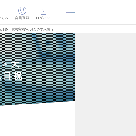
の方へ
会員登録
ログイン
祝休み・賞与実績5ヶ月分の求人情報
迎＞大
土日祝