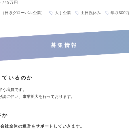
～749万円
り（日系グローバル企業）
大手企業
土日祝休み
年収600
募集情報
しているのか
伴う増員です。
好調に伴い、事業拡大を行っております。
事か
て会社全体の運営をサポートしていきます。