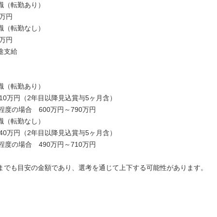
職（転勤あり）
9万円
職（転勤なし）
5万円
途支給
】
職（転勤あり）
710万円（2年目以降見込賞与5ヶ月含）
程度の場合 600万円～790万円
職（転勤なし）
640万円（2年目以降見込賞与5ヶ月含）
程度の場合 490万円～710万円
までも目安の金額であり、選考を通じて上下する可能性があります。