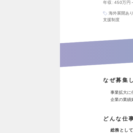
年収
450万円
海外展開あ
支援制度
なぜ募集
事業拡大に
企業の業績
どんな仕
総務とし