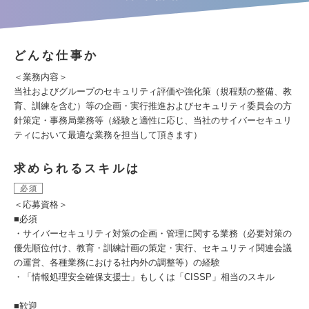
どんな仕事か
＜業務内容＞
当社およびグループのセキュリティ評価や強化策（規程類の整備、教
育、訓練を含む）等の企画・実行推進およびセキュリティ委員会の方
針策定・事務局業務等（経験と適性に応じ、当社のサイバーセキュリ
ティにおいて最適な業務を担当して頂きます）
求められるスキルは
必須
＜応募資格＞
■必須
・サイバーセキュリティ対策の企画・管理に関する業務（必要対策の
優先順位付け、教育・訓練計画の策定・実行、セキュリティ関連会議
の運営、各種業務における社内外の調整等）の経験
・「情報処理安全確保支援士」もしくは「CISSP」相当のスキル
■歓迎