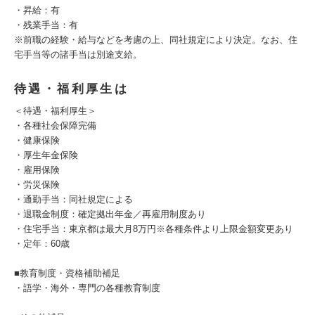
・昇給：有
・残業手当：有
※前職の経験・給与などを考慮の上、同社規定により決定。なお、住
宅手当等の諸手当は別途支給。
待遇・福利厚生は
＜待遇・福利厚生＞
・各種社会保障完備
・健康保険
・厚生年金保険
・雇用保険
・労災保険
・通勤手当：同社規定による
・退職金制度：確定拠出年金／再雇用制度あり
・住宅手当：東京都は最大月8万円※各種条件より上限金額変更あり
・定年：60歳
■教育制度・資格補助補足
・語学・海外・専門の各種教育制度