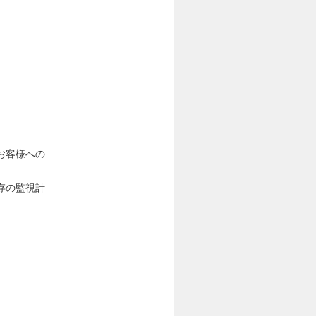
お客様への
存の監視計