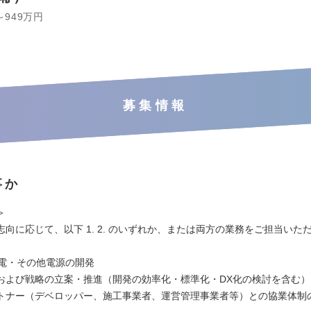
～949万円
募集情報
事か
＞
向に応じて、以下 1. 2. のいずれか、または両方の業務をご担当いた
発電・その他電源の開発
および戦略の立案・推進（開発の効率化・標準化・DX化の検討を含む）
トナー（デベロッパー、施工事業者、運営管理事業者等）との協業体制