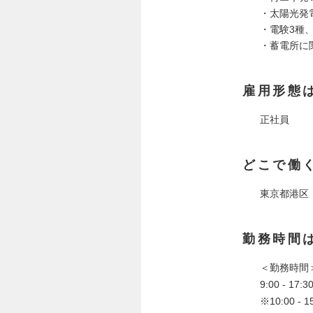
・太陽光発
・電験3種
・蓄電所に
雇用形態
正社員
どこで働
東京都港区
勤務時間
＜勤務時間
9:00 - 1
※10:00