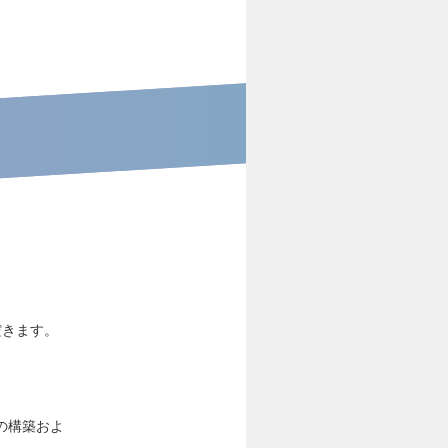
だきます。
の構築およ