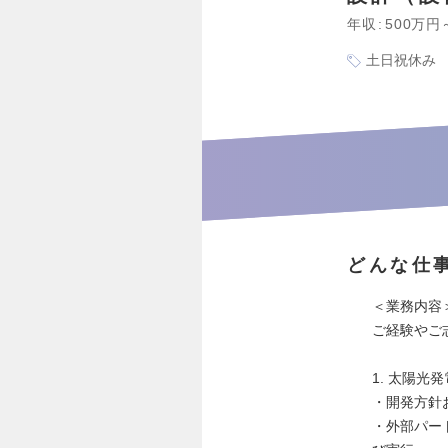
年収
500万円
土日祝休み
どんな仕
＜業務内容
ご経験やご志
1. 太陽光
・開発方針
・外部パー