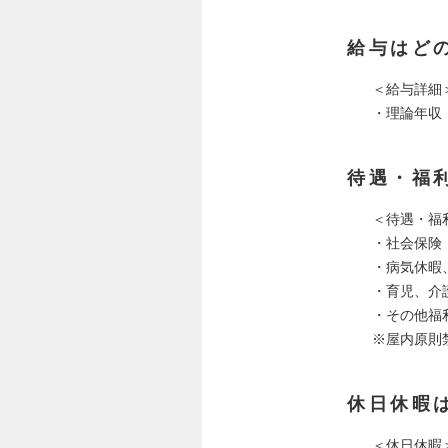
給与はど
＜給与詳細
・理論年収：4
待遇・福
＜待遇・福
・社会保険
・病気休暇
・育児、介
・その他福
※屋内原則
休日休暇
＜休日休暇