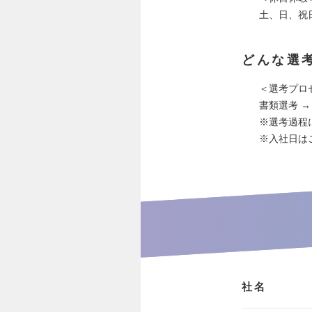
土、日、祝
どんな選
＜選考プロ
書類選考 →
※選考過程
※入社日は
社名