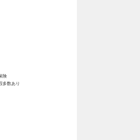
保険
暇多数あり