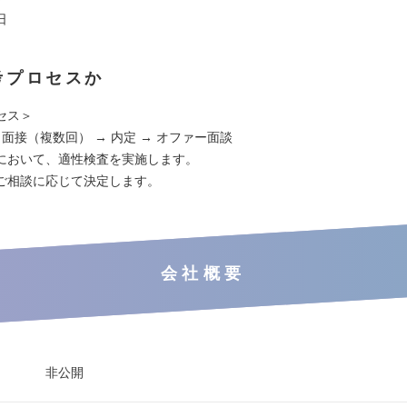
日
考プロセスか
セス＞
 面接（複数回） → 内定 → オファー面談
において、適性検査を実施します。
ご相談に応じて決定します。
会社概要
非公開