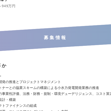
～949万円
募集情報
事か
＞
開発の推進とプロジェクトマネジメント
トナーとの協業スキームの構築による小水力発電開発業務の推進
の事業性評価、法務・財務・規制・環境デューデリジェンス、コスト算
設計・構築
クトファイナンスの組成