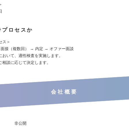
＞
日
考プロセスか
セス＞
 面接（複数回） → 内定 → オファー面談
において、適性検査を実施します。
ご相談に応じて決定します。
会社概要
非公開