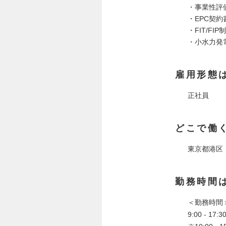
・事業性評
・EPC契
・FIT/F
・小水力発
雇用形態
正社員
どこで働
東京都港区
勤務時間
＜勤務時間
9:00 - 1