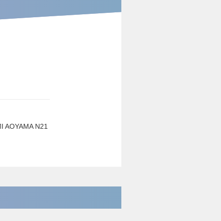
AOYAMA N21