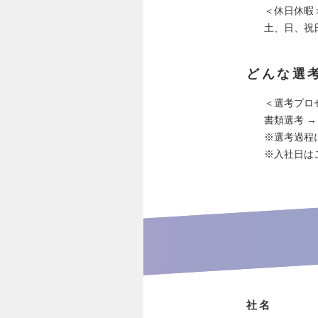
＜休日休暇
土、日、祝
どんな選
＜選考プロ
書類選考 →
※選考過程
※入社日は
社名