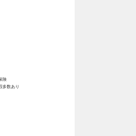
保険
暇多数あり