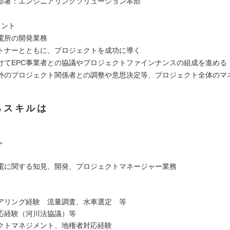
部署：エンジニアリングソリューション本部
イント
電所の開発業務
トナーとともに、プロジェクトを成功に導く
けてEPC事業者との協議やプロジェクトファインナンスの組成を進める
外のプロジェクト関係者との調整や意思決定等、プロジェクト全体のマ
るスキルは
＞
電に関する知見、開発、プロジェクトマネージャー業務
アリング経験 流量調査、水車選定 等
応経験（河川法協議）等
クトマネジメント、地権者対応経験