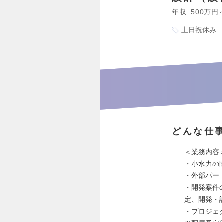
年収
500万円
土日祝休み
どんな仕
＜業務内容
・小水力の
・外部パー
・開発案件
定、開発・
・プロジェ