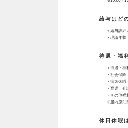
※10:00
給与はど
＜給与詳細
・理論年収：4
待遇・福
＜待遇・福
・社会保険
・病気休暇
・育児、介
・その他福
※屋内原則
休日休暇