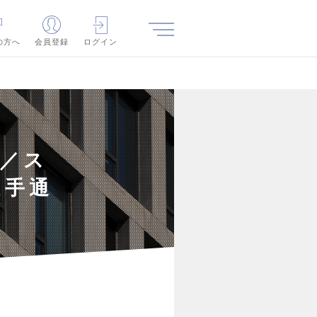
の方へ
会員登録
ログイン
／ス
大手通