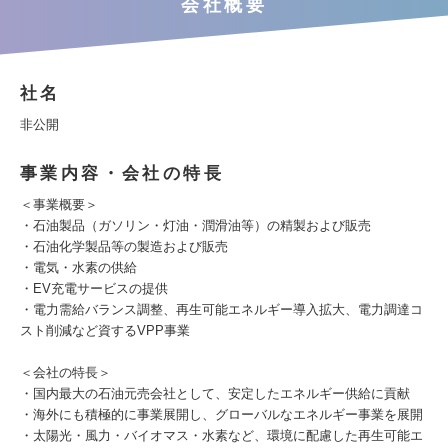
会社概要
社名
非公開
事業内容・会社の特長
＜事業概要＞
・石油製品（ガソリン・灯油・潤滑油等）の精製および販売
・石油化学製品等の製造および販売
・電気・水素の供給
・EV充電サービスの提供
・電力需給バランス調整、再生可能エネルギー導入拡大、電力調達コ
スト削減など資するVPP事業
＜会社の特長＞
・国内最大の石油元売会社として、安定したエネルギー供給に貢献
・海外にも積極的に事業展開し、グローバルなエネルギー事業を展開
・太陽光・風力・バイオマス・水素など、環境に配慮した再生可能エ