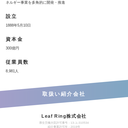
ネルギー事業を多角的に開発・推進
設立
1888年5月10日
資本金
300億円
従業員数
8,981人
取扱い紹介会社
Leaf Ring株式会社
厚生労働大臣許可番号：13-ユ-310534
紹介事業許可年：2019年