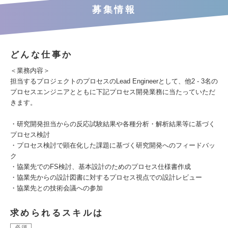
募集情報
どんな仕事か
＜業務内容＞
担当するプロジェクトのプロセスのLead Engineerとして、他2 - 3名の
プロセスエンジニアとともに下記プロセス開発業務に当たっていただ
きます。
・研究開発担当からの反応試験結果や各種分析・解析結果等に基づく
プロセス検討
・プロセス検討で顕在化した課題に基づく研究開発へのフィードバッ
ク
・協業先でのFS検討、基本設計のためのプロセス仕様書作成
・協業先からの設計図書に対するプロセス視点での設計レビュー
・協業先との技術会議への参加
求められるスキルは
必須