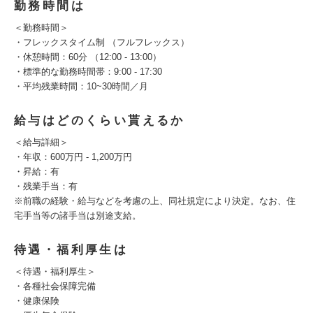
勤務時間は
＜勤務時間＞
・フレックスタイム制 （フルフレックス）
・休憩時間：60分 （12:00 - 13:00）
・標準的な勤務時間帯：9:00 - 17:30
・平均残業時間：10~30時間／月
給与はどのくらい貰えるか
＜給与詳細＞
・年収：600万円 - 1,200万円
・昇給：有
・残業手当：有
※前職の経験・給与などを考慮の上、同社規定により決定。なお、住
宅手当等の諸手当は別途支給。
待遇・福利厚生は
＜待遇・福利厚生＞
・各種社会保障完備
・健康保険