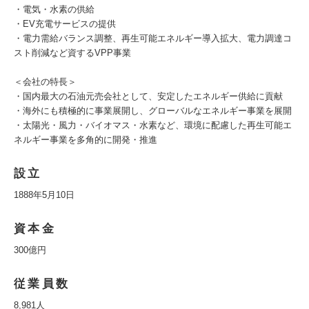
・電気・水素の供給
・EV充電サービスの提供
・電力需給バランス調整、再生可能エネルギー導入拡大、電力調達コ
スト削減など資するVPP事業
＜会社の特長＞
・国内最大の石油元売会社として、安定したエネルギー供給に貢献
・海外にも積極的に事業展開し、グローバルなエネルギー事業を展開
・太陽光・風力・バイオマス・水素など、環境に配慮した再生可能エ
ネルギー事業を多角的に開発・推進
設立
1888年5月10日
資本金
300億円
従業員数
8,981人