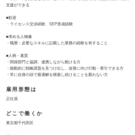
支援ができる
■歓迎
・ライセンス交渉経験、SEP形成経験
■求める人物像
・職暦：必要なスキルに記載した業務の経験を有すること
■人柄・素質
・関係部門と協調、連携しながら動ける方
・能動的に戦略課題を見つけ出し、改善に向け行動・牽引できる方
・常に自身の頭で最適解を模索し続けることを厭わない方
雇用形態は
正社員
どこで働くか
東京都千代田区