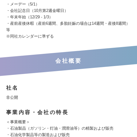
・メーデー（5/1）
・会社記念日（10月第2週金曜日）
・年末年始（12/29 - 1/3）
・産前産後休暇（産前6週間、多胎妊娠の場合は14週間・産後8週間）
等
※同社カレンダーに準ずる
会社概要
社名
非公開
事業内容・会社の特長
＜事業概要＞
・石油製品（ガソリン・灯油・潤滑油等）の精製および販売
・石油化学製品等の製造および販売