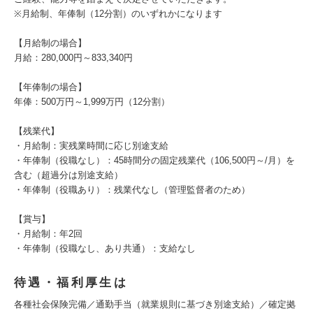
※月給制、年俸制（12分割）のいずれかになります
【月給制の場合】
月給：280,000円～833,340円
【年俸制の場合】
年俸：500万円～1,999万円（12分割）
【残業代】
・月給制：実残業時間に応じ別途支給
・年俸制（役職なし）：45時間分の固定残業代（106,500円～/月）を
含む（超過分は別途支給）
・年俸制（役職あり）：残業代なし（管理監督者のため）
【賞与】
・月給制：年2回
・年俸制（役職なし、あり共通）：支給なし
待遇・福利厚生は
各種社会保険完備／通勤手当（就業規則に基づき別途支給）／確定拠