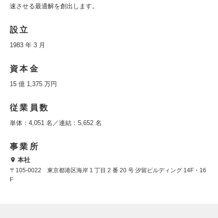
速させる最適解を創出します。
設立
1983 年 3 月
資本金
15 億 1,375 万円
従業員数
単体：4,051 名／連結：5,652 名
事業所
本社
〒105-0022 東京都港区海岸 1 丁目 2 番 20 号 汐留ビルディング 14F・16
F