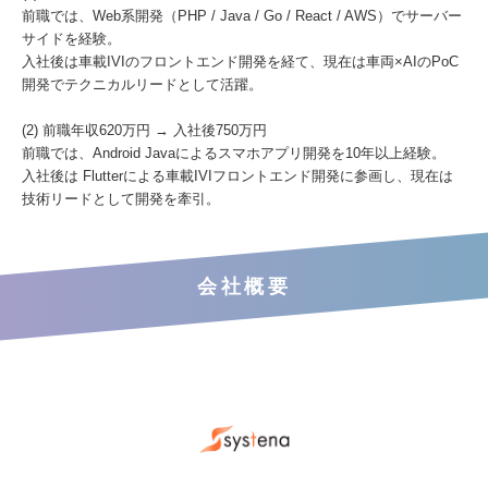
前職では、Web系開発（PHP / Java / Go / React / AWS）でサーバー
サイドを経験。
入社後は車載IVIのフロントエンド開発を経て、現在は車両×AIのPoC
開発でテクニカルリードとして活躍。
(2) 前職年収620万円 → 入社後750万円
前職では、Android Javaによるスマホアプリ開発を10年以上経験。
入社後は Flutterによる車載IVIフロントエンド開発に参画し、現在は
技術リードとして開発を牽引。
会社概要