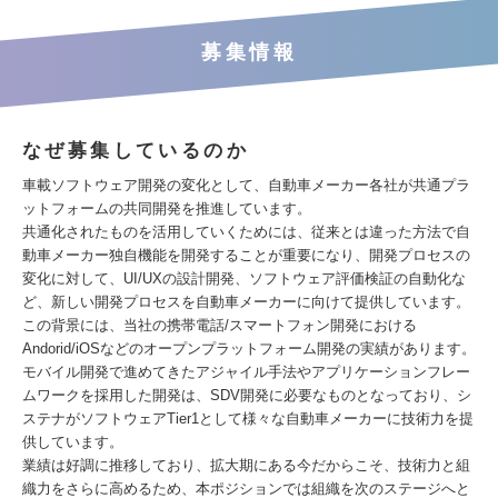
募集情報
なぜ募集しているのか
車載ソフトウェア開発の変化として、自動車メーカー各社が共通プラ
ットフォームの共同開発を推進しています。
共通化されたものを活用していくためには、従来とは違った方法で自
動車メーカー独自機能を開発することが重要になり、開発プロセスの
変化に対して、UI/UXの設計開発、ソフトウェア評価検証の自動化な
ど、新しい開発プロセスを自動車メーカーに向けて提供しています。
この背景には、当社の携帯電話/スマートフォン開発における
Andorid/iOSなどのオープンプラットフォーム開発の実績があります。
モバイル開発で進めてきたアジャイル手法やアプリケーションフレー
ムワークを採用した開発は、SDV開発に必要なものとなっており、シ
ステナがソフトウェアTier1として様々な自動車メーカーに技術力を提
供しています。
業績は好調に推移しており、拡大期にある今だからこそ、技術力と組
織力をさらに高めるため、本ポジションでは組織を次のステージへと