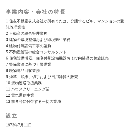
事業内容・会社の特長
1 住友不動産株式会社が所有または、分譲するビル、マンションの受
託管理業務
2 不動産の総合管理業務
3 建物の環境整備および環境衛生業務
4 建物付属設備工事の請負
5 不動産管理の総合コンサルタント
6 住宅設備機器、住宅付帯設備機器および内装品の斡旋販売
7 警備業法に基づく警備業
8 廃物廃品回収業務
9 煙草、印紙、切手および日用雑貨の販売
10 貨物運送取扱業務
11 ハウスクリーニング業
12 電気通信事業
13 前各号に付帯する一切の業務
設立
1973年7月11日