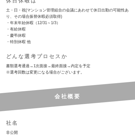
休日休暇は
土・日・祝(マンション管理組合の会議にあわせて休日出勤の可能性あ
り、その場合振替休暇必須取得)
・年末年始休暇（12/31～1/3）
・有給休暇
・慶弔休暇
・特別休暇 他
どんな選考プロセスか
書類選考通過→1次面接→最終面接→内定を予定
※選考回数は変更になる場合がございます。
会社概要
社名
非公開