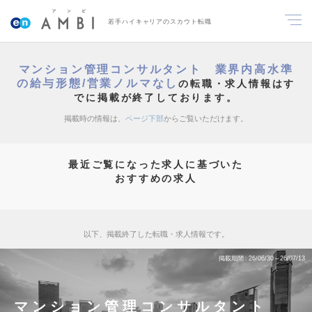
若手ハイキャリアのスカウト転職
マンション管理コンサルタント 業界内高水準
の給与形態/営業ノルマなし
の転職・求人情報はす
でに掲載が終了しております。
掲載時の情報は、
ページ下部
からご覧いただけます。
最近ご覧になった求人に基づいた
おすすめの求人
以下、掲載終了した転職・求人情報です。
掲載期間
26/06/30～26/07/13
マンション管理コンサルタント