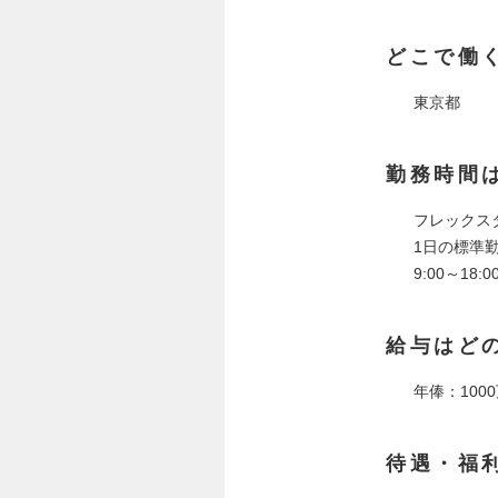
どこで働
東京都
勤務時間
フレックス
1日の標準勤
9:00～1
給与はど
年俸：1000
待遇・福