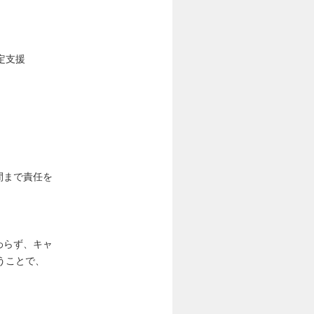
定支援
間まで責任を
わらず、キャ
うことで、