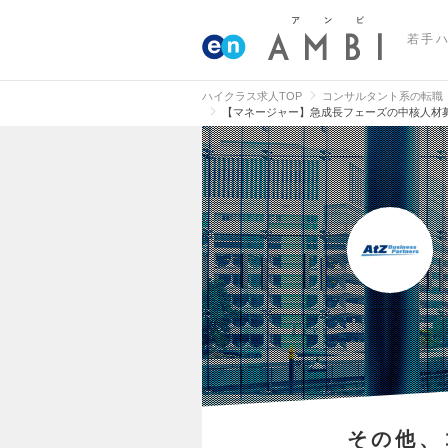
若手
ハイクラス求人TOP
コンサルタント系の転職
【マネージャー】急成長フェーズの中核人材
その他、