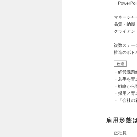
・PowerP
マネージャ
品質・納期
クライアン
複数ステー
推進のボト
歓迎
・経営課題
・若手を育
・戦略から
・採用／育
・「会社の
雇用形態
正社員