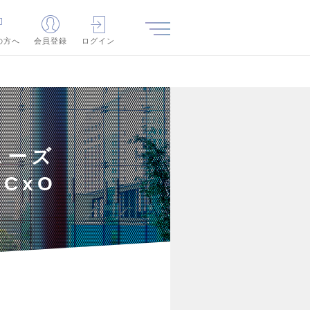
の方へ
会員登録
ログイン
ェーズ
CxO