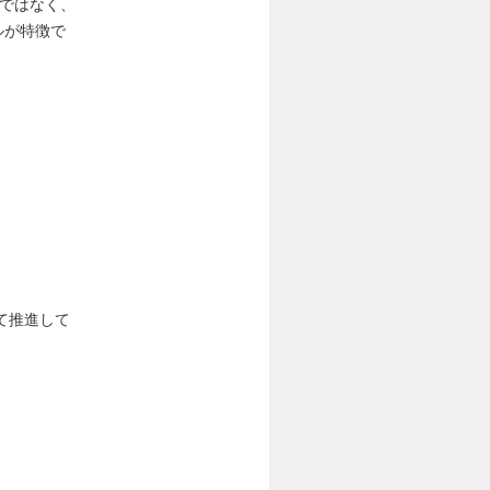
のではなく、
ルが特徴で
て推進して