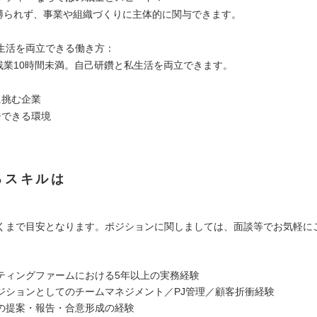
縛られず、事業や組織づくりに主体的に関与できます。
生活を両立できる働き方：
残業10時間未満。自己研鑽と私生活を両立できます。
に挑む企業
ジできる環境
るスキルは
くまで目安となります。ポジションに関しましては、面談等でお気軽に
ティングファームにおける5年以上の実務経験
ジションとしてのチームマネジメント／PJ管理／顧客折衝経験
の提案・報告・合意形成の経験