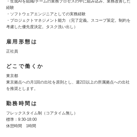
・生成AIを組織/チームの業務プロセスの中に組み込み、業務改善した
経験
・ソフトウェアエンジニアとしての実務経験
・プロジェクトマネジメント能力 （完了定義。スコープ策定。制約を
考慮した優先度決定。タスク洗い出し）
雇用形態は
正社員
どこで働くか
東京都
東京拠点への月1回の出社を原則とし、週2日以上の所属拠点への出社
を推奨とします。
勤務時間は
フレックスタイム制（コアタイム無し）
標準：9:30-18:00
休憩時間 1時間