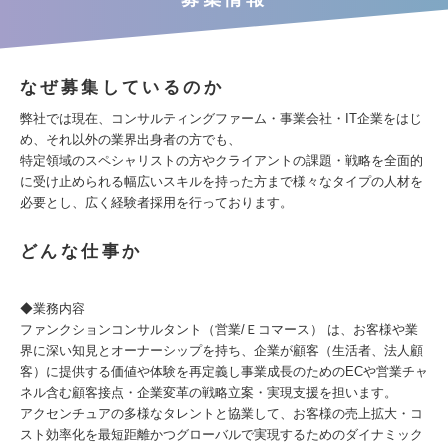
なぜ募集しているのか
弊社では現在、コンサルティングファーム・事業会社・IT企業をはじ
め、それ以外の業界出身者の方でも、
特定領域のスペシャリストの方やクライアントの課題・戦略を全面的
に受け止められる幅広いスキルを持った方まで様々なタイプの人材を
必要とし、広く経験者採用を行っております。
どんな仕事か
◆業務内容
ファンクションコンサルタント（営業/Ｅコマース） は、お客様や業
界に深い知見とオーナーシップを持ち、企業が顧客（生活者、法人顧
客）に提供する価値や体験を再定義し事業成長のためのECや営業チャ
ネル含む顧客接点・企業変革の戦略立案・実現支援を担います。
アクセンチュアの多様なタレントと協業して、お客様の売上拡大・コ
スト効率化を最短距離かつグローバルで実現するためのダイナミック