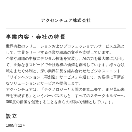
アクセンチュア株式会社
事業内容・会社の特長
世界有数のソリューションおよびプロフェッショナルサービス企業と
して、世界をリードする企業や組織の変革を支援しています。
企業や組織の中核にデジタル技術を実装し、AIの力を最大限に活用し
て、比類なきスピードで全社規模の価値を創出しています。様々な領
域をまたぐ体制と、深い業界知見を組み合わせたビジネスユニット
「リインベンション（再創造）サービス」を通じて、お客様に革新的
なソリューションとサービスを提供します。
アクセンチュアは、「テクノロジーと人間の創意工夫で、まだ見ぬ未
来を実現する」というパーパスのもと、すべてのステークホルダーへ
360度の価値を創造することを自らの成功の指標としています。
設立
1995年12月