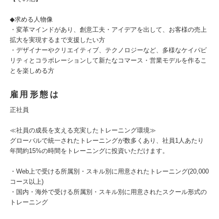
◆求める人物像
・変革マインドがあり、創意工夫・アイデアを出して、お客様の売上
拡大を実現するまで支援したい方
・デザイナーやクリエイティブ、テクノロジーなど、多様なケイパビ
リティとコラボレーションして新たなコマース・営業モデルを作るこ
とを楽しめる方
雇用形態は
正社員
≪社員の成長を支える充実したトレーニング環境≫
グローバルで統一されたトレーニングが数多くあり、社員1人あたり
年間約15%の時間をトレーニングに投資いただけます。
・Web上で受ける所属別・スキル別に用意されたトレーニング(20,000
コース以上)
・国内・海外で受ける所属別・スキル別に用意されたスクール形式の
トレーニング