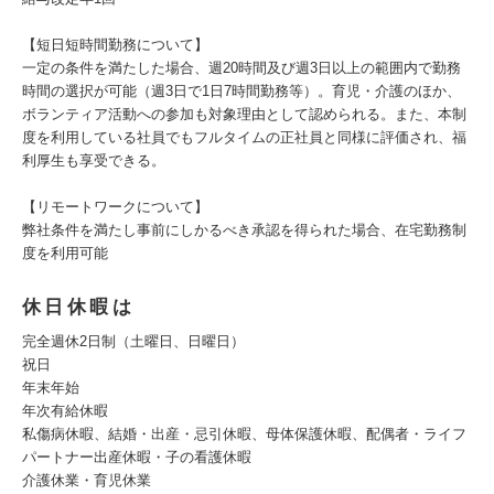
【短日短時間勤務について】
一定の条件を満たした場合、週20時間及び週3日以上の範囲内で勤務
時間の選択が可能（週3日で1日7時間勤務等）。育児・介護のほか、
ボランティア活動への参加も対象理由として認められる。また、本制
度を利用している社員でもフルタイムの正社員と同様に評価され、福
利厚生も享受できる。
【リモートワークについて】
弊社条件を満たし事前にしかるべき承認を得られた場合、在宅勤務制
度を利用可能
休日休暇は
完全週休2日制（土曜日、日曜日）
祝日
年末年始
年次有給休暇
私傷病休暇、結婚・出産・忌引休暇、母体保護休暇、配偶者・ライフ
パートナー出産休暇・子の看護休暇
介護休業・育児休業