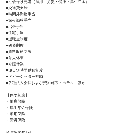
■社会保険完備（雇用・労災・健康・厚生年金）
■交通費支給
■時間外勤務手当
■深夜勤務手当
■出張手当
■住宅手当
■退職金制度
■研修制度
■資格取得支援
■育児休業
■介護休業
■短日短時間勤務制度
■ベビーシッター補助
■各種法人会員および契約施設・ホテル ほか
【保険制度】
・健康保険
・厚生年金保険
・雇用保険
・労災保険
給与改定年1回