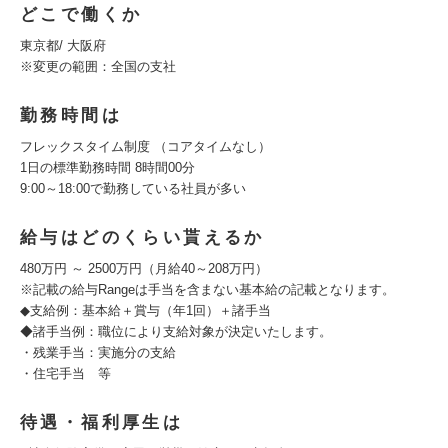
どこで働くか
東京都/ 大阪府
※変更の範囲：全国の支社
勤務時間は
フレックスタイム制度 （コアタイムなし）
1日の標準勤務時間 8時間00分
9:00～18:00で勤務している社員が多い
給与はどのくらい貰えるか
480万円 ～ 2500万円（月給40～208万円）
※記載の給与Rangeは手当を含まない基本給の記載となります。
◆支給例：基本給＋賞与（年1回）＋諸手当
◆諸手当例：職位により支給対象が決定いたします。
・残業手当：実施分の支給
・住宅手当 等
待遇・福利厚生は