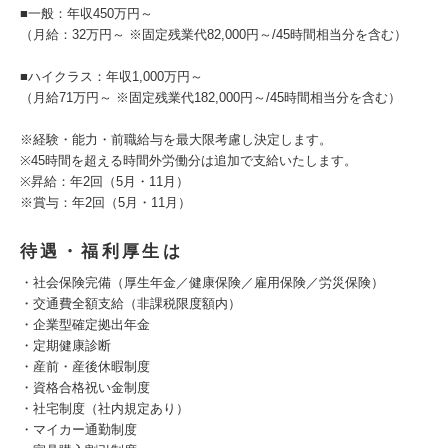
■一般：年収450万円～
（月給：32万円～ ※固定残業代82,000円～/45時間相当分を含む）
■ハイクラス：年収1,000万円～
（月給71万円～ ※固定残業代182,000円～/45時間相当分を含む）
※経験・能力・前職給与を最大限考慮し決定します。
※45時間を超える時間外労働分は追加で支給いたします。
※昇給：年2回（5月・11月）
※賞与：年2回（5月・11月）
待遇・福利厚生は
・社会保険完備（厚生年金／健康保険／雇用保険／労災保険）
・交通費全額支給（非課税限度額内）
・企業型確定拠出年金
・定期健康診断
・産前・産後休暇制度
・資格合格祝い金制度
・社宅制度（社内規定あり）
・マイカー通勤制度