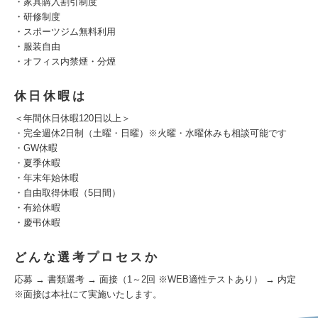
・家具購入割引制度
・研修制度
・スポーツジム無料利用
・服装自由
・オフィス内禁煙・分煙
休日休暇は
＜年間休日休暇120日以上＞
・完全週休2日制（土曜・日曜）※火曜・水曜休みも相談可能です
・GW休暇
・夏季休暇
・年末年始休暇
・自由取得休暇（5日間）
・有給休暇
・慶弔休暇
どんな選考プロセスか
応募 → 書類選考 → 面接（1～2回 ※WEB適性テストあり） → 内定
※面接は本社にて実施いたします。