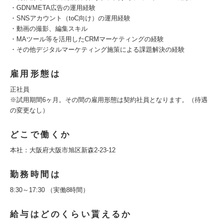
・GDN/META広告の運用経験
・SNSアカウント（toC向け）の運用経験
・動画の撮影、編集スキル
・MAツール等を活用したCRMマーケティングの経験
・その他デジタルマーケティング施策による課題解決の経験
雇用形態は
正社員
※試用期間6ヶ月。その間の雇用形態は契約社員となります。（待遇
の変更なし）
どこで働くか
本社：大阪府大阪市旭区新森2-23-12
勤務時間は
8:30～17:30 （実働8時間）
給与はどのくらい貰えるか