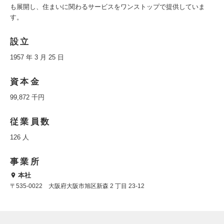
も展開し、住まいに関わるサービスをワンストップで提供していま
す。
設立
1957 年 3 月 25 日
資本金
99,872 千円
従業員数
126 人
事業所
本社
〒535-0022 大阪府大阪市旭区新森 2 丁目 23-12