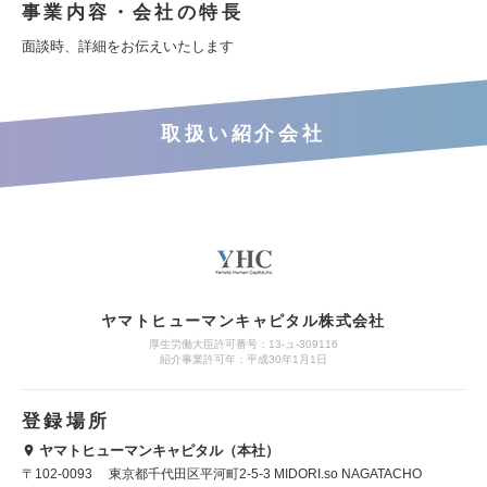
事業内容・会社の特長
面談時、詳細をお伝えいたします
取扱い紹介会社
ヤマトヒューマンキャピタル株式会社
厚生労働大臣許可番号：13-ュ-309116
紹介事業許可年：平成30年1月1日
登録場所
ヤマトヒューマンキャピタル（本社）
〒102-0093 東京都千代田区平河町2-5-3 MIDORI.so NAGATACHO