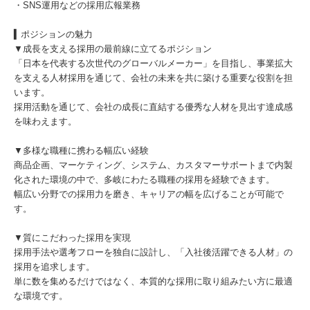
・SNS運用などの採用広報業務
▍ポジションの魅力
▼成長を支える採用の最前線に立てるポジション
「日本を代表する次世代のグローバルメーカー」を目指し、事業拡大
を支える人材採用を通じて、会社の未来を共に築ける重要な役割を担
います。
採用活動を通じて、会社の成長に直結する優秀な人材を見出す達成感
を味わえます。
▼多様な職種に携わる幅広い経験
商品企画、マーケティング、システム、カスタマーサポートまで内製
化された環境の中で、多岐にわたる職種の採用を経験できます。
幅広い分野での採用力を磨き、キャリアの幅を広げることが可能で
す。
▼質にこだわった採用を実現
採用手法や選考フローを独自に設計し、「入社後活躍できる人材」の
採用を追求します。
単に数を集めるだけではなく、本質的な採用に取り組みたい方に最適
な環境です。