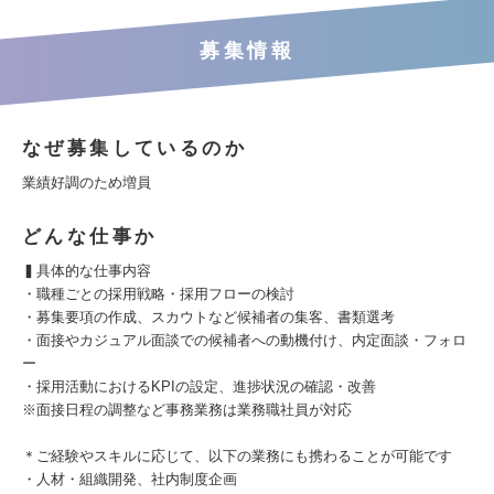
募集情報
なぜ募集しているのか
業績好調のため増員
どんな仕事か
▍具体的な仕事内容
・職種ごとの採用戦略・採用フローの検討
・募集要項の作成、スカウトなど候補者の集客、書類選考
・面接やカジュアル面談での候補者への動機付け、内定面談・フォロ
ー
・採用活動におけるKPIの設定、進捗状況の確認・改善
※面接日程の調整など事務業務は業務職社員が対応
＊ご経験やスキルに応じて、以下の業務にも携わることが可能です
・人材・組織開発、社内制度企画