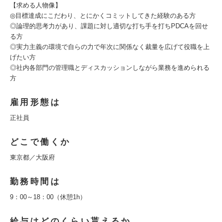
【求める人物像】
◎目標達成にこだわり、とにかくコミットしてきた経験のある方
◎論理的思考力があり、課題に対し適切な打ち手を打ちPDCAを回せ
る方
◎実力主義の環境で自らの力で年次に関係なく裁量を広げて役職を上
げたい方
◎社内各部門の管理職とディスカッションしながら業務を進められる
方
雇用形態は
正社員
どこで働くか
東京都／大阪府
勤務時間は
9：00～18：00（休憩1h）
給与はどのくらい貰えるか