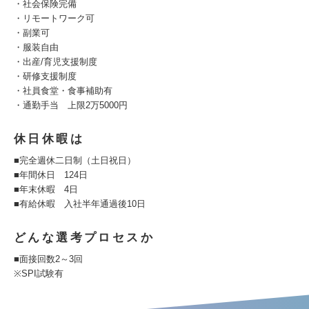
・社会保険完備
・リモートワーク可
・副業可
・服装自由
・出産/育児支援制度
・研修支援制度
・社員食堂・食事補助有
・通勤手当 上限2万5000円
休日休暇は
■完全週休二日制（土日祝日）
■年間休日 124日
■年末休暇 4日
■有給休暇 入社半年通過後10日
どんな選考プロセスか
■面接回数2～3回
※SPI試験有