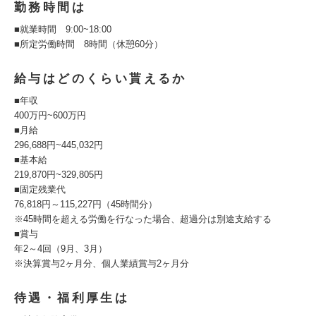
勤務時間は
■就業時間 9:00~18:00
■所定労働時間 8時間（休憩60分）
給与はどのくらい貰えるか
■年収
400万円~600万円
■月給
296,688円~445,032円
■基本給
219,870円~329,805円
■固定残業代
76,818円～115,227円（45時間分）
※45時間を超える労働を行なった場合、超過分は別途支給する
■賞与
年2～4回（9月、3月）
※決算賞与2ヶ月分、個人業績賞与2ヶ月分
待遇・福利厚生は