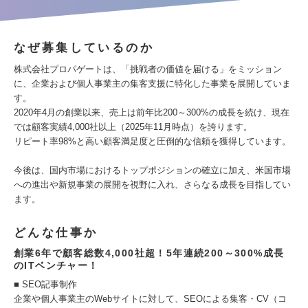
なぜ募集しているのか
株式会社プロパゲートは、「挑戦者の価値を届ける」をミッション
に、企業および個人事業主の集客支援に特化した事業を展開していま
す。
2020年4月の創業以来、売上は前年比200～300%の成長を続け、現在
では顧客実績4,000社以上（2025年11月時点）を誇ります。
リピート率98%と高い顧客満足度と圧倒的な信頼を獲得しています。
今後は、国内市場におけるトップポジションの確立に加え、米国市場
への進出や新規事業の展開を視野に入れ、さらなる成長を目指してい
ます。
どんな仕事か
創業6年で顧客総数4,000社超！5年連続200～300%成長
のITベンチャー！
■ SEO記事制作
企業や個人事業主のWebサイトに対して、SEOによる集客・CV（コ