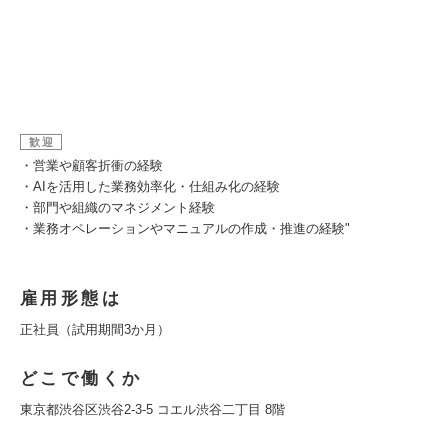
歓迎
・営業や顧客折衝の経験
・AIを活用した業務効率化・仕組み化の経験
・部門や組織のマネジメント経験
・業務オペレーションやマニュアルの作成・推進の経験"
雇用形態は
正社員（試用期間3か月）
どこで働くか
東京都渋谷区渋谷2-3-5 コエル渋谷二丁目 8階