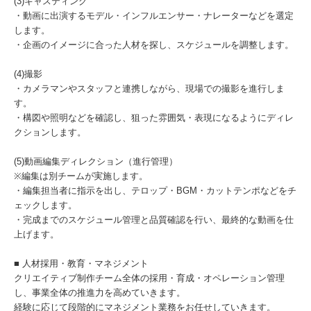
(3)キャスティング
・動画に出演するモデル・インフルエンサー・ナレーターなどを選定
します。
・企画のイメージに合った人材を探し、スケジュールを調整します。
(4)撮影
・カメラマンやスタッフと連携しながら、現場での撮影を進行しま
す。
・構図や照明などを確認し、狙った雰囲気・表現になるようにディレ
クションします。
(5)動画編集ディレクション（進行管理）
※編集は別チームが実施します。
・編集担当者に指示を出し、テロップ・BGM・カットテンポなどをチ
ェックします。
・完成までのスケジュール管理と品質確認を行い、最終的な動画を仕
上げます。
■ 人材採用・教育・マネジメント
クリエイティブ制作チーム全体の採用・育成・オペレーション管理
し、事業全体の推進力を高めていきます。
経験に応じて段階的にマネジメント業務をお任せしていきます。