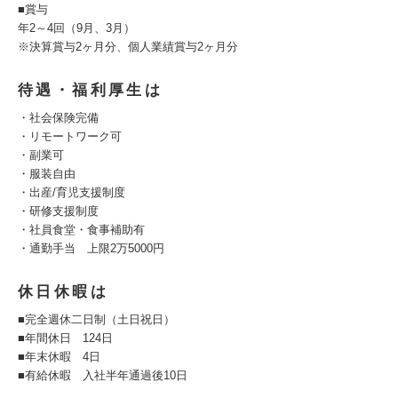
■賞与
年2～4回（9月、3月）
※決算賞与2ヶ月分、個人業績賞与2ヶ月分
待遇・福利厚生は
・社会保険完備
・リモートワーク可
・副業可
・服装自由
・出産/育児支援制度
・研修支援制度
・社員食堂・食事補助有
・通勤手当 上限2万5000円
休日休暇は
■完全週休二日制（土日祝日）
■年間休日 124日
■年末休暇 4日
■有給休暇 入社半年通過後10日