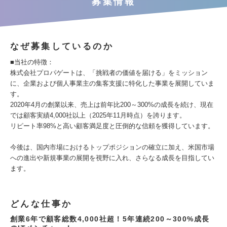
募集情報
なぜ募集しているのか
■当社の特徴：
株式会社プロパゲートは、「挑戦者の価値を届ける」をミッション
に、企業および個人事業主の集客支援に特化した事業を展開していま
す。
2020年4月の創業以来、売上は前年比200～300%の成長を続け、現在
では顧客実績4,000社以上（2025年11月時点）を誇ります。
リピート率98%と高い顧客満足度と圧倒的な信頼を獲得しています。
今後は、国内市場におけるトップポジションの確立に加え、米国市場
への進出や新規事業の展開を視野に入れ、さらなる成長を目指してい
ます。
どんな仕事か
創業6年で顧客総数4,000社超！5年連続200～300%成長