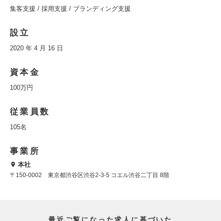
集客支援 / 採用支援 / ブランディング支援
設立
2020 年 4 月 16 日
資本金
100万円
従業員数
105名
事業所
本社
〒150-0002 東京都渋谷区渋谷2-3-5 コエル渋谷二丁目 8階
最近ご覧になった求人に基づいた