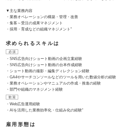
▼主な業務内容
・業務オペレーションの構築・管理・改善
・集客～受注の成果マネジメント
・採用・育成などの組織マネジメント"
求められるスキルは
必須
・SNS広告向けショート動画の企画立案経験
・SNS広告向けショート動画の台本作成経験
・ショート動画の撮影・編集ディレクション経験
・GA4やサーチコンソールなどのツールを用いた数値分析の経験
・業務オペレーションやマニュアルの作成・推進の経験
・部門や組織のマネジメント経験
歓迎
・Web広告運用経験
・AIを活用した業務効率化・仕組み化の経験"
雇用形態は