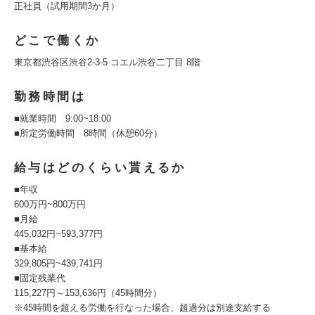
正社員（試用期間3か月）
どこで働くか
東京都渋谷区渋谷2-3-5 コエル渋谷二丁目 8階
勤務時間は
■就業時間 9:00~18:00
■所定労働時間 8時間（休憩60分）
給与はどのくらい貰えるか
■年収
600万円~800万円
■月給
445,032円~593,377円
■基本給
329,805円~439,741円
■固定残業代
115,227円～153,636円（45時間分）
※45時間を超える労働を行なった場合、超過分は別途支給する