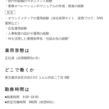
・部門や組織のマネジメント経験
・業務オペレーションやマニュアルの作成・推進の経験
歓迎
・オウンドメディアの運用経験（自社採用サイト、採用ブログ、SNS
運用など）
・広告運用経験
・人事制度の設計や運用の経験
・AIを活用した業務効率化・仕組み化の経験"
雇用形態は
正社員（試用期間3か月）
どこで働くか
東京都渋谷区渋谷2-3-5 コエル渋谷二丁目 8階
勤務時間は
■就業時間 9:00~18:00
■所定労働時間 8時間（休憩60分）