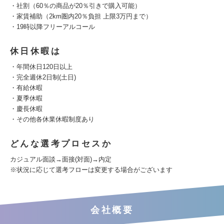
・社割（60％の商品が20％引きで購入可能）
・家賃補助（2km圏内20％負担 上限3万円まで）
・19時以降フリーアルコール
休日休暇は
・年間休日120日以上
・完全週休2日制(土日)
・有給休暇
・夏季休暇
・慶長休暇
・その他各休業休暇制度あり
どんな選考プロセスか
カジュアル面談→面接(対面)→内定
※状況に応じて選考フローは変更する場合がございます
会社概要