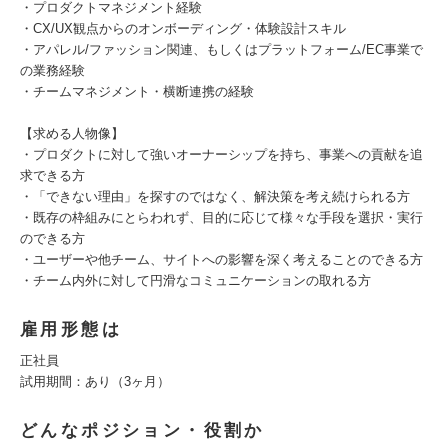
・プロダクトマネジメント経験
・CX/UX観点からのオンボーディング・体験設計スキル
・アパレル/ファッション関連、もしくはプラットフォーム/EC事業で
の業務経験
・チームマネジメント・横断連携の経験
【求める人物像】
・プロダクトに対して強いオーナーシップを持ち、事業への貢献を追
求できる方
・「できない理由」を探すのではなく、解決策を考え続けられる方
・既存の枠組みにとらわれず、目的に応じて様々な手段を選択・実行
のできる方
・ユーザーや他チーム、サイトへの影響を深く考えることのできる方
・チーム内外に対して円滑なコミュニケーションの取れる方
雇用形態は
正社員
試用期間：あり（3ヶ月）
どんなポジション・役割か