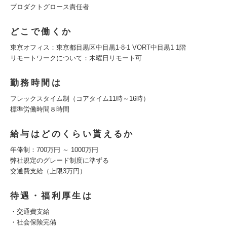
プロダクトグロース責任者
どこで働くか
東京オフィス：東京都目黒区中目黒1-8-1 VORT中目黒1 1階
リモートワークについて：木曜日リモート可
勤務時間は
フレックスタイム制（コアタイム11時～16時）
標準労働時間８時間
給与はどのくらい貰えるか
年俸制：700万円 ～ 1000万円
弊社規定のグレード制度に準ずる
交通費支給（上限3万円）
待遇・福利厚生は
・交通費支給
・社会保険完備