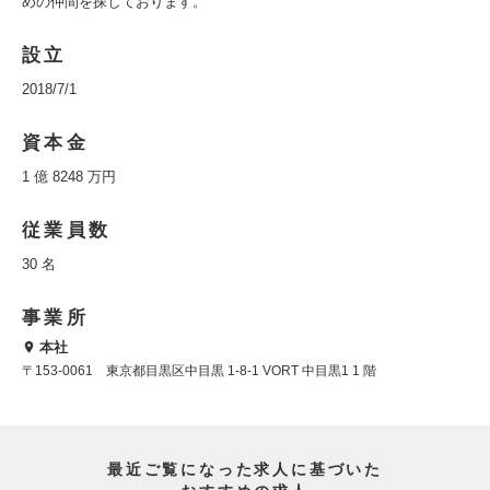
めの仲間を探しております。
設立
2018/7/1
資本金
1 億 8248 万円
従業員数
30 名
事業所
本社
〒153-0061 東京都目黒区中目黒 1-8-1 VORT 中目黒1 1 階
最近ご覧になった求人に基づいた