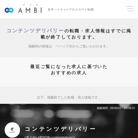
若手ハイキャリアのスカウト転職
コンテンツデリバリー
の転職・求人情報はすでに掲
載が終了しております。
掲載時の情報は、
ページ下部
からご覧いただけます。
最近ご覧になった求人に基づいた
おすすめの求人
以下、掲載終了した転職・求人情報です。
掲載期間
26/06/02～26/06/15
コンテンツデリバリー
求人No.VRXQB-contentdelivery