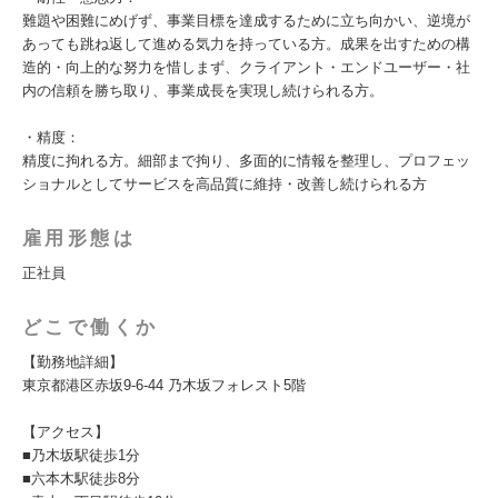
難題や困難にめげず、事業目標を達成するために立ち向かい、逆境が
あっても跳ね返して進める気力を持っている方。成果を出すための構
造的・向上的な努力を惜しまず、クライアント・エンドユーザー・社
内の信頼を勝ち取り、事業成長を実現し続けられる方。
・精度：
精度に拘れる方。細部まで拘り、多面的に情報を整理し、プロフェッ
ショナルとしてサービスを高品質に維持・改善し続けられる方
雇用形態は
正社員
どこで働くか
【勤務地詳細】
東京都港区赤坂9-6-44 乃木坂フォレスト5階
【アクセス】
■乃木坂駅徒歩1分
■六本木駅徒歩8分