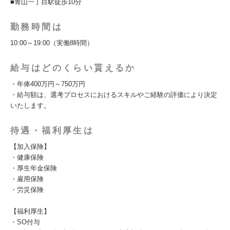
■青山一丁目駅徒歩10分
勤務時間は
10:00～19:00（実働8時間）
給与はどのくらい貰えるか
・年俸400万円～750万円
・給与額は、選考プロセスにおけるスキルやご経験の評価により決定
いたします。
待遇・福利厚生は
【加入保険】
・健康保険
・厚生年金保険
・雇用保険
・労災保険
【福利厚生】
・SO付与