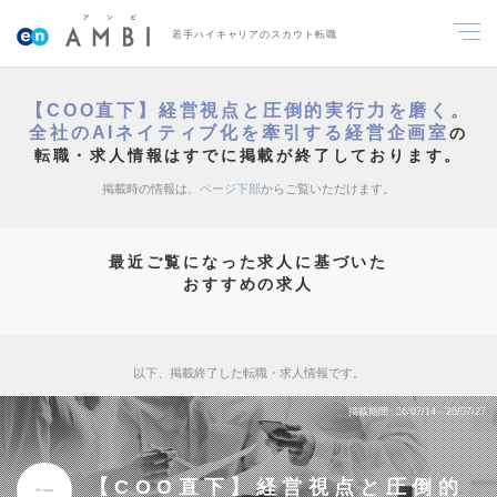
若手ハイキャリアのスカウト転職
【COO直下】経営視点と圧倒的実行力を磨く。
全社のAIネイティブ化を牽引する経営企画室
の
転職・求人情報はすでに掲載が終了しております。
掲載時の情報は、
ページ下部
からご覧いただけます。
最近ご覧になった求人に基づいた
おすすめの求人
以下、掲載終了した転職・求人情報です。
掲載期間
26/07/14～26/07/27
【COO直下】経営視点と圧倒的