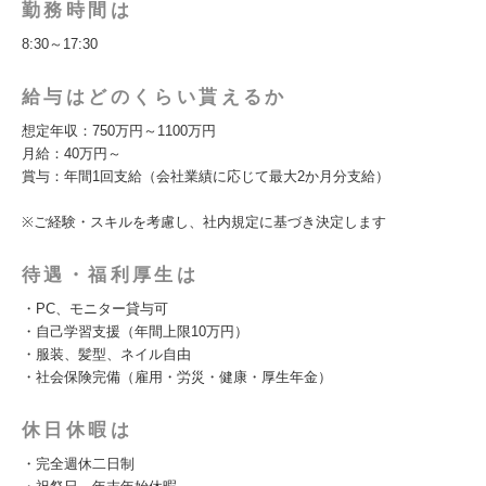
勤務時間は
8:30～17:30
給与はどのくらい貰えるか
想定年収：750万円～1100万円
月給：40万円～
賞与：年間1回支給（会社業績に応じて最大2か月分支給）
※ご経験・スキルを考慮し、社内規定に基づき決定します
待遇・福利厚生は
・PC、モニター貸与可
・自己学習支援（年間上限10万円）
・服装、髪型、ネイル自由
・社会保険完備（雇用・労災・健康・厚生年金）
休日休暇は
・完全週休二日制