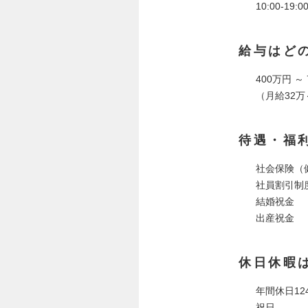
10:00-1
給与はど
400万円 ～
（月給32万
待遇・福
社会保険（
社員割引制
結婚祝金
出産祝金
休日休暇
年間休日1
祝日