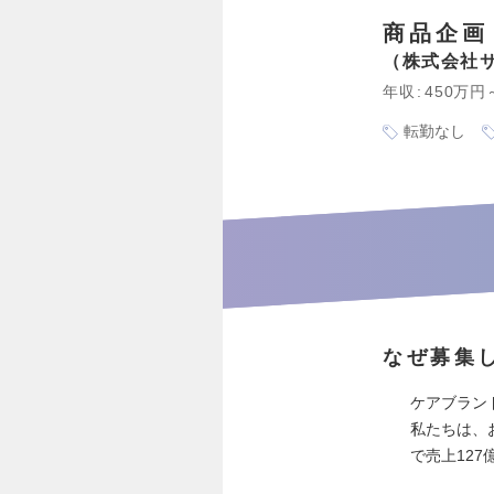
商品企画
株式会社
年収
450万円
転勤なし
なぜ募集
ケアブランド
私たちは、
で売上12