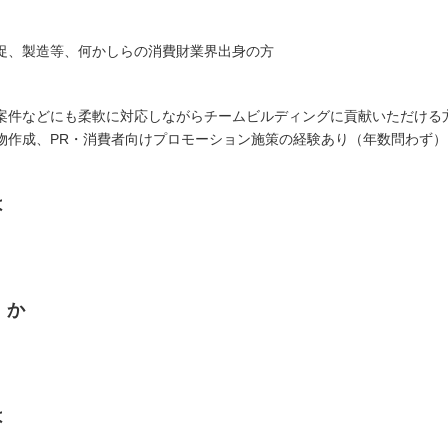
促、製造等、何かしらの消費財業界出身の方
案件などにも柔軟に対応しながらチームビルディングに貢献いただける
物作成、PR・消費者向けプロモーション施策の経験あり（年数問わず）
は
くか
は