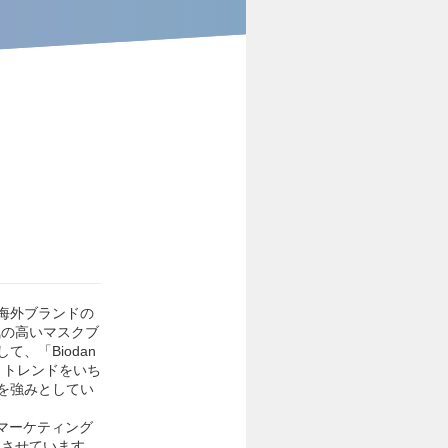
海外ブランドの
気の高いマスクブ
、「Biodan
開。トレンドをいち
を強みとしてい
タルマーケティング
速させています。