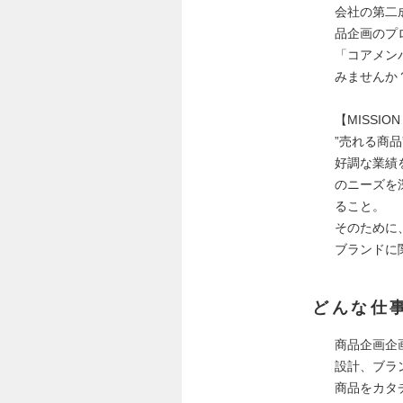
会社の第二
品企画のプ
「コアメン
みませんか
【MISSI
”売れる商
好調な業績
のニーズを
ること。
そのために
ブランドに
どんな仕
商品企画企
設計、ブラ
商品をカタ