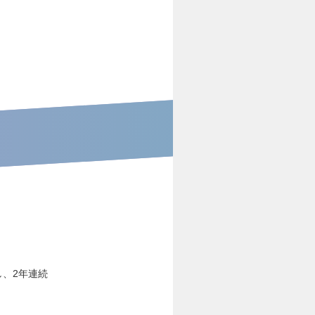
し、2年連続