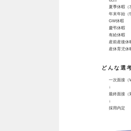
夏季休暇（
年末年始（
GW休暇
慶弔休暇
有給休暇
産前産後休
産休育児休
どんな選
一次面接（W
↓
最終面接（
↓
採用内定