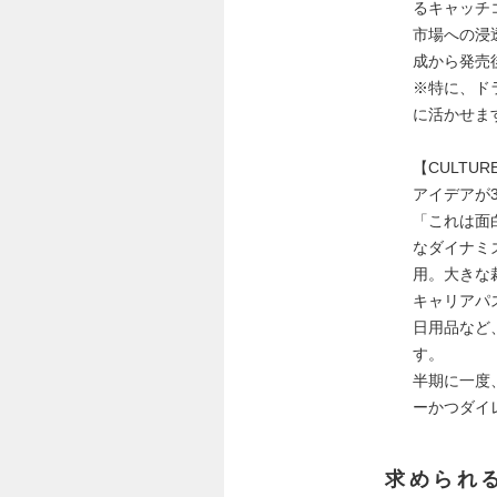
るキャッチ
市場への浸
成から発売
※特に、ド
に活かせま
【CULTUR
アイデアが
「これは面
なダイナミ
用。大きな
キャリアパ
日用品など
す。
半期に一度
ーかつダイ
求められ