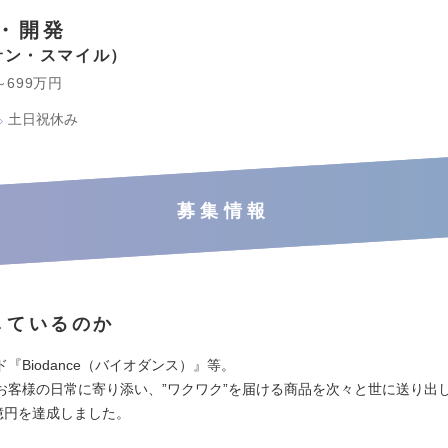
・開発
サン・スマイル
～699万円
土日祝休み
募集情報
しているのか
『Biodance（バイオダンス）』等。
お客様の日常に寄り添い、”ワクワク”を届ける商品を次々と世に送り出
7億円を達成しました。